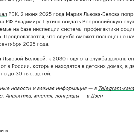
щал
РБК, 2 июня 2025 года Мария Львова-Белова попр
та РФ Владимира Путина создать Всероссийскую слу
емье на базе инспекции системы профилактики соци
. Предполагается, что служба сможет полноценно на
сентября 2025 года.
 Львовой-Беловой, к 2030 году эта служба должна сн
от в России, которые находятся в детских домах, в д
о до 30 тыс. детей.
ные новости и важная информация — в
Telegram-кана
р
. Аналитика, мнения, лонгриды — в
Дзен
лина