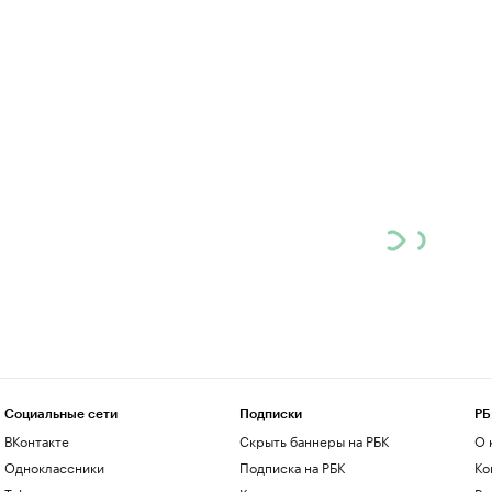
Социальные сети
Подписки
РБ
ВКонтакте
Скрыть баннеры на РБК
О 
Одноклассники
Подписка на РБК
Ко