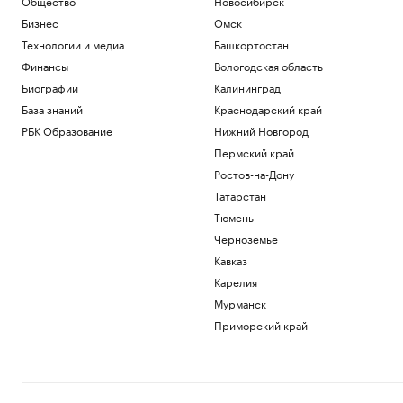
Общество
Новосибирск
Бизнес
Омск
Технологии и медиа
Башкортостан
Финансы
Вологодская область
Биографии
Калининград
База знаний
Краснодарский край
РБК Образование
Нижний Новгород
Пермский край
Ростов-на-Дону
Татарстан
Тюмень
Черноземье
Кавказ
Карелия
Мурманск
Приморский край