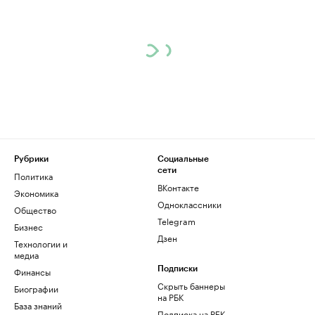
Рубрики
Социальные
сети
Политика
ВКонтакте
Экономика
Одноклассники
Общество
Telegram
Бизнес
Дзен
Технологии и
медиа
Финансы
Подписки
Скрыть баннеры
Биографии
на РБК
База знаний
Подписка на РБК