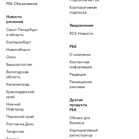
РБК Образование
Корпоративная
подписка
Новости
регионов
Уведомления
Санкт-Петербург
RSS Новости
и область
Екатеринбург
РБК
Новосибирск
О компании
Омск
Контактная
Башкортостан
информация
Вологодская
Редакция
область
Размещение
Калининград
рекламы
Краснодарский
край
Другие
Нижний
продукты
Новгород
РБК
Пермский край
Облако для
бизнеса
Ростов-на-Дону
Корпоративный
Татарстан
регистратор
Тюмень