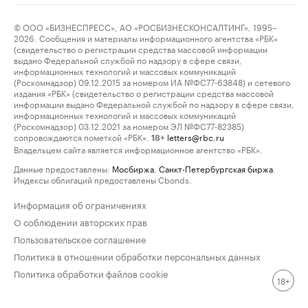
© ООО «БИЗНЕСПРЕСС», АО «РОСБИЗНЕСКОНСАЛТИНГ», 1995–
2026. Сообщения и материалы информационного агентства «РБК»
(свидетельство о регистрации средства массовой информации
выдано Федеральной службой по надзору в сфере связи,
информационных технологий и массовых коммуникаций
(Роскомнадзор) 09.12.2015 за номером ИА №ФС77-63848) и сетевого
издания «РБК» (свидетельство о регистрации средства массовой
информации выдано Федеральной службой по надзору в сфере связи,
информационных технологий и массовых коммуникаций
(Роскомнадзор) 03.12.2021 за номером ЭЛ №ФС77-82385)
сопровождаются пометкой «РБК».
letters@rbc.ru
18+
Владельцем сайта является информационное агентство «РБК».
Данные предоставлены:
Мосбиржа
,
Санкт-Петербургская биржа
.
Индексы облигаций предоставлены Cbonds.
Информация об ограничениях
О соблюдении авторских прав
Пользовательское соглашение
Политика в отношении обработки персональных данных
Политика обработки файлов cookie
18+