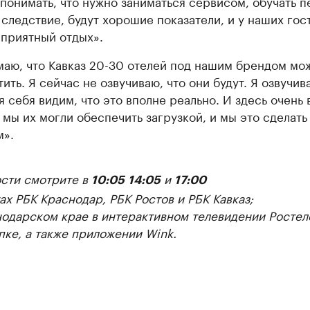
 понимать, что нужно заниматься сервисом, обучать 
к следствие, будут хорошие показатели, и у наших гос
 приятный отдых».
маю, что Кавказ 20-30 отелей под нашим брендом мо
тить. Я сейчас не озвучиваю, что они будут. Я озвучив
я себя видим, что это вполне реально. И здесь очень 
 мы их могли обеспечить загрузкой, и мы это сделать
».
сти смотрите в
и
10:05
14:05
17:00
ах РБК Краснодар, РБК Ростов и РБК Кавказ;
нодарском крае в интерактивном телевидении Ростел
пке, а также приложении Wink.