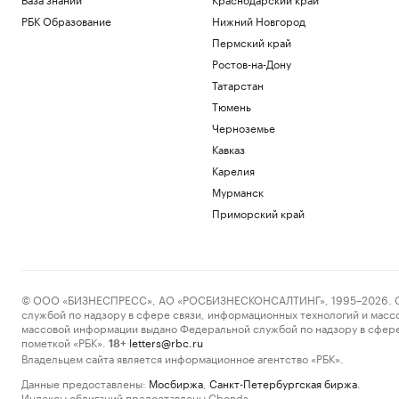
РБК Образование
Нижний Новгород
Пермский край
Ростов-на-Дону
Татарстан
Тюмень
Черноземье
Кавказ
Карелия
Мурманск
Приморский край
© ООО «БИЗНЕСПРЕСС», АО «РОСБИЗНЕСКОНСАЛТИНГ», 1995–2026. Сообщ
службой по надзору в сфере связи, информационных технологий и масс
массовой информации выдано Федеральной службой по надзору в сфере
пометкой «РБК».
letters@rbc.ru
18+
Владельцем сайта является информационное агентство «РБК».
Данные предоставлены:
Мосбиржа
,
Санкт-Петербургская биржа
.
Индексы облигаций предоставлены Cbonds.