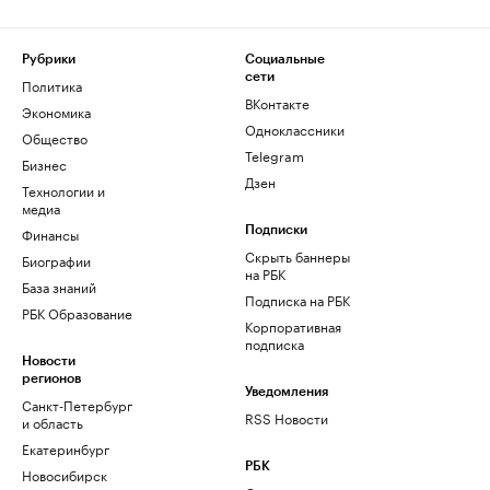
Рубрики
Социальные
сети
Политика
ВКонтакте
Экономика
Одноклассники
Общество
Telegram
Бизнес
Дзен
Технологии и
медиа
Финансы
Подписки
Скрыть баннеры
Биографии
на РБК
База знаний
Подписка на РБК
РБК Образование
Корпоративная
подписка
Новости
регионов
Уведомления
Санкт-Петербург
RSS Новости
и область
Екатеринбург
РБК
Новосибирск