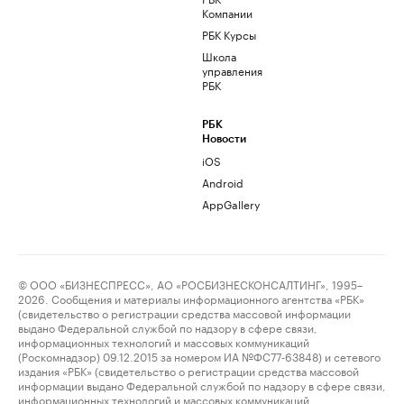
Компании
РБК Курсы
Школа
управления
РБК
РБК
Новости
iOS
Android
AppGallery
© ООО «БИЗНЕСПРЕСС», АО «РОСБИЗНЕСКОНСАЛТИНГ», 1995–
2026. Сообщения и материалы информационного агентства «РБК»
(свидетельство о регистрации средства массовой информации
выдано Федеральной службой по надзору в сфере связи,
информационных технологий и массовых коммуникаций
(Роскомнадзор) 09.12.2015 за номером ИА №ФС77-63848) и сетевого
издания «РБК» (свидетельство о регистрации средства массовой
информации выдано Федеральной службой по надзору в сфере связи,
информационных технологий и массовых коммуникаций