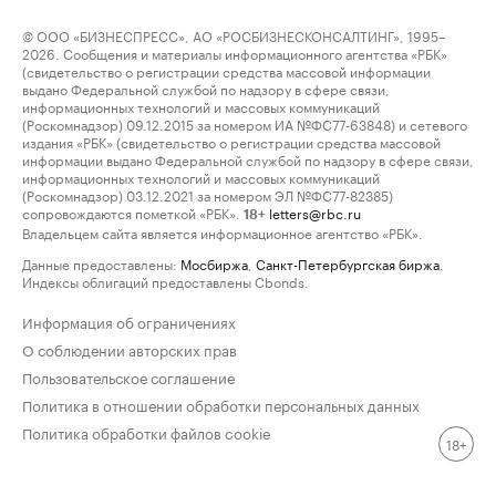
© ООО «БИЗНЕСПРЕСС», АО «РОСБИЗНЕСКОНСАЛТИНГ», 1995–
2026. Сообщения и материалы информационного агентства «РБК»
(свидетельство о регистрации средства массовой информации
выдано Федеральной службой по надзору в сфере связи,
информационных технологий и массовых коммуникаций
(Роскомнадзор) 09.12.2015 за номером ИА №ФС77-63848) и сетевого
издания «РБК» (свидетельство о регистрации средства массовой
информации выдано Федеральной службой по надзору в сфере связи,
информационных технологий и массовых коммуникаций
(Роскомнадзор) 03.12.2021 за номером ЭЛ №ФС77-82385)
сопровождаются пометкой «РБК».
letters@rbc.ru
18+
Владельцем сайта является информационное агентство «РБК».
Данные предоставлены:
Мосбиржа
,
Санкт-Петербургская биржа
.
Индексы облигаций предоставлены Cbonds.
Информация об ограничениях
О соблюдении авторских прав
Пользовательское соглашение
Политика в отношении обработки персональных данных
Политика обработки файлов cookie
18+