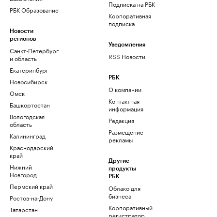
Подписка на РБК
РБК Образование
Корпоративная
подписка
Новости
регионов
Уведомления
Санкт-Петербург
RSS Новости
и область
Екатеринбург
РБК
Новосибирск
О компании
Омск
Контактная
Башкортостан
информация
Вологодская
Редакция
область
Размещение
Калининград
рекламы
Краснодарский
край
Другие
Нижний
продукты
Новгород
РБК
Пермский край
Облако для
бизнеса
Ростов-на-Дону
Корпоративный
Татарстан
регистратор