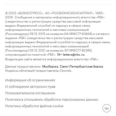
© ООО «БИЗНЕСПРЕСС», АО «РОСБИЗНЕСКОНСАЛТИНГ», 1995–
2026. Сообщения и материалы информационного агентства «РБК»
(свидетельство о регистрации средства массовой информации
выдано Федеральной службой по надзору в сфере связи,
информационных технологий и массовых коммуникаций
(Роскомнадзор) 09.12.2015 за номером ИА №ФС77-63848) и сетевого
издания «РБК» (свидетельство о регистрации средства массовой
информации выдано Федеральной службой по надзору в сфере связи,
информационных технологий и массовых коммуникаций
(Роскомнадзор) 03.12.2021 за номером ЭЛ №ФС77-82385)
сопровождаются пометкой «РБК».
letters@rbc.ru
18+
Владельцем сайта является информационное агентство «РБК».
Данные предоставлены:
Мосбиржа
,
Санкт-Петербургская биржа
.
Индексы облигаций предоставлены Cbonds.
Информация об ограничениях
О соблюдении авторских прав
Пользовательское соглашение
Политика в отношении обработки персональных данных
Политика обработки файлов cookie
18+