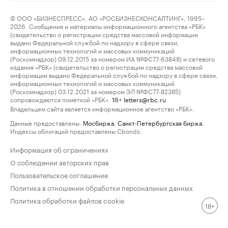
© ООО «БИЗНЕСПРЕСС», АО «РОСБИЗНЕСКОНСАЛТИНГ», 1995–
2026. Сообщения и материалы информационного агентства «РБК»
(свидетельство о регистрации средства массовой информации
выдано Федеральной службой по надзору в сфере связи,
информационных технологий и массовых коммуникаций
(Роскомнадзор) 09.12.2015 за номером ИА №ФС77-63848) и сетевого
издания «РБК» (свидетельство о регистрации средства массовой
информации выдано Федеральной службой по надзору в сфере связи,
информационных технологий и массовых коммуникаций
(Роскомнадзор) 03.12.2021 за номером ЭЛ №ФС77-82385)
сопровождаются пометкой «РБК».
letters@rbc.ru
18+
Владельцем сайта является информационное агентство «РБК».
Данные предоставлены:
Мосбиржа
,
Санкт-Петербургская биржа
.
Индексы облигаций предоставлены Cbonds.
Информация об ограничениях
О соблюдении авторских прав
Пользовательское соглашение
Политика в отношении обработки персональных данных
Политика обработки файлов cookie
18+