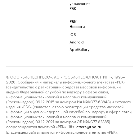
управления
РБК
РБК
Новости
iOS
Android
AppGallery
© ООО «БИЗНЕСПРЕСС», АО «РОСБИЗНЕСКОНСАЛТИНГ», 1995–
2026. Сообщения и материалы информационного агентства «РБК»
(свидетельство о регистрации средства массовой информации
выдано Федеральной службой по надзору в сфере связи,
информационных технологий и массовых коммуникаций
(Роскомнадзор) 09.12.2015 за номером ИА №ФС77-63848) и сетевого
издания «РБК» (свидетельство о регистрации средства массовой
информации выдано Федеральной службой по надзору в сфере связи,
информационных технологий и массовых коммуникаций
(Роскомнадзор) 03.12.2021 за номером ЭЛ №ФС77-82385)
сопровождаются пометкой «РБК».
letters@rbc.ru
18+
Владельцем сайта является информационное агентство «РБК».