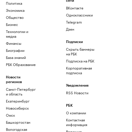
сети
Политика
ВКонтакте
Экономика
Одноклассники
Общество
Telegram
Бизнес
Дзен
Технологии и
медиа
Финансы
Подписки
Скрыть баннеры
Биографии
на РБК
База знаний
Подписка на РБК
РБК Образование
Корпоративная
подписка
Новости
регионов
Уведомления
Санкт-Петербург
RSS Новости
и область
Екатеринбург
РБК
Новосибирск
О компании
Омск
Контактная
Башкортостан
информация
Вологодская
Редакция