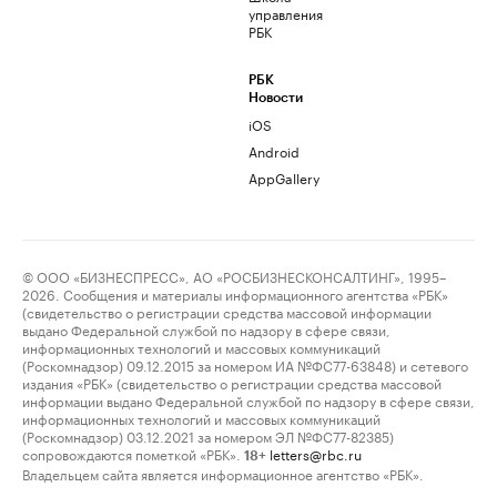
управления
РБК
РБК
Новости
iOS
Android
AppGallery
© ООО «БИЗНЕСПРЕСС», АО «РОСБИЗНЕСКОНСАЛТИНГ», 1995–
2026. Сообщения и материалы информационного агентства «РБК»
(свидетельство о регистрации средства массовой информации
выдано Федеральной службой по надзору в сфере связи,
информационных технологий и массовых коммуникаций
(Роскомнадзор) 09.12.2015 за номером ИА №ФС77-63848) и сетевого
издания «РБК» (свидетельство о регистрации средства массовой
информации выдано Федеральной службой по надзору в сфере связи,
информационных технологий и массовых коммуникаций
(Роскомнадзор) 03.12.2021 за номером ЭЛ №ФС77-82385)
сопровождаются пометкой «РБК».
letters@rbc.ru
18+
Владельцем сайта является информационное агентство «РБК».