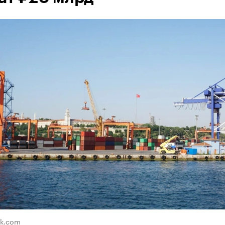
ik.com