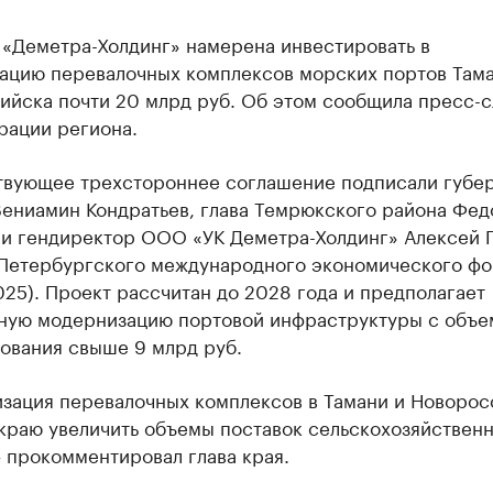
 «Деметра-Холдинг» намерена инвестировать в
ацию перевалочных комплексов морских портов Тама
ийска почти 20 млрд руб. Об этом сообщила пресс-
рации региона.
твующее трехстороннее соглашение подписали губе
Вениамин Кондратьев, глава Темрюкского района Фед
 и гендиректор ООО «УК Деметра-Холдинг» Алексей 
 Петербургского международного экономического ф
25). Проект рассчитан до 2028 года и предполагает
ную модернизацию портовой инфраструктуры с объ
ования свыше 9 млрд руб.
зация перевалочных комплексов в Тамани и Новорос
 краю увеличить объемы поставок сельскохозяйствен
– прокомментировал глава края.