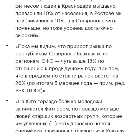
фитнесом людей в Краснодаре мы давно
превзошли 10% от населения, в Ростове мы
приблизились к 10%, а в Ставрополе чуть
поменьше, но тоже уровень достаточно
высокий».
«Пока мы видим, что прирост рынка по
республикам Северного Кавказа и по
регионам ЮФО — чуть выше 18% по
отношению к предыдущему году, при том,
что в среднем по стране рынок растет на
26% (по итогам 5 месяцев года — прим. ред.
РБК ТВ Юг)».
«На Юге гораздо больше молодежи
занимается фитнесом, но гораздо меньше
людей старших возрастных групп, которые
им увлечены. (…) Есть довольно четкая
специфика, связанная с близостью к Кавказу