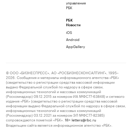
управления
РБК
РБК
Новости
iOS
Android
AppGallery
© ООО «БИЗНЕСПРЕСС», АО «РОСБИЗНЕСКОНСАЛТИНГ», 1995–
2026. Сообщения и материалы информационного агентства «РБК»
(свидетельство о регистрации средства массовой информации
выдано Федеральной службой по надзору в сфере связи,
информационных технологий и массовых коммуникаций
(Роскомнадзор) 09.12.2015 за номером ИА №ФС77-63848) и сетевого
издания «РБК» (свидетельство о регистрации средства массовой
информации выдано Федеральной службой по надзору в сфере связи,
информационных технологий и массовых коммуникаций
(Роскомнадзор) 03.12.2021 за номером ЭЛ №ФС77-82385)
сопровождаются пометкой «РБК».
letters@rbc.ru
18+
Владельцем сайта является информационное агентство «РБК».