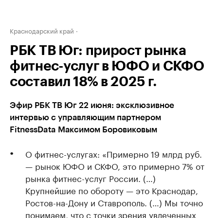
Краснодарский край
РБК ТВ Юг: прирост рынка
фитнес-услуг в ЮФО и СКФО
составил 18% в 2025 г.
Эфир РБК ТВ Юг 22 июня: эксклюзивное
интервью с управляющим партнером
FitnessData Максимом Боровиковым
О фитнес-услугах: «Примерно 19 млрд руб.
— рынок ЮФО и СКФО, это примерно 7% от
рынка фитнес-услуг России. (…)
Крупнейшие по обороту — это Краснодар,
Ростов-на-Дону и Ставрополь. (…) Мы точно
понимаем, что с точки зрения увлеченных