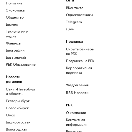
сети
Политика
ВКонтакте
Экономика
Одноклассники
Общество
Telegram
Бизнес
Дзен
Технологии и
медиа
Финансы
Подписки
Скрыть баннеры
Биографии
на РБК
База знаний
Подписка на РБК
РБК Образование
Корпоративная
подписка
Новости
регионов
Уведомления
Санкт-Петербург
RSS Новости
и область
Екатеринбург
РБК
Новосибирск
О компании
Омск
Контактная
Башкортостан
информация
Вологодская
Редакция