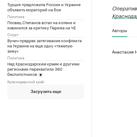
Турция предложила России и Украине
Оператив
объявить мораторий на бои
Краснода
Политика
Пловец Степанов встал на колени и
извинился за критику Парижа на ЧЕ
Авторы
Спорт
Вучич предрек затягивание конфликта
на Украине на еще одну «тяжелую
зиму»
Анастасия 
Политика
Над Краснодарским краем и другими
регионами перехватили 360
беспилотников
Краснодарский край
Загрузить еще