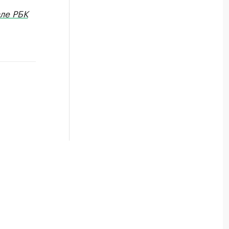
ле РБК