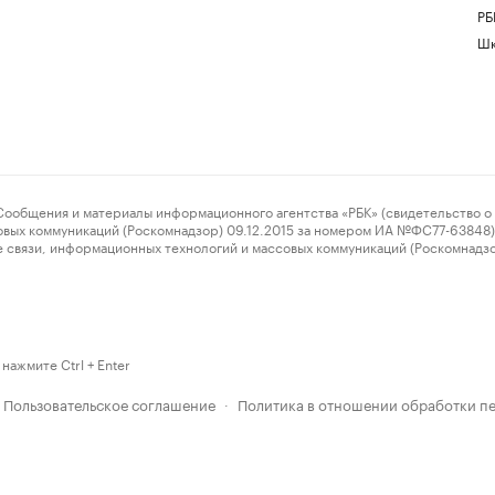
РБ
Шк
ения и материалы информационного агентства «РБК» (свидетельство о 
овых коммуникаций (Роскомнадзор) 09.12.2015 за номером ИА №ФС77-63848) 
 связи, информационных технологий и массовых коммуникаций (Роскомнадз
нажмите Ctrl + Enter
Пользовательское соглашение
Политика в отношении обработки п
·