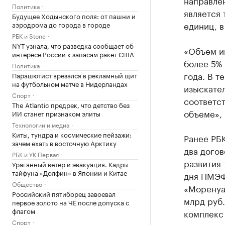
направле
Политика
является 
Будущее Ходынского поля: от пашни и
единиц, в
аэродрома до города в городе
РБК и Stone
NYT узнала, что разведка сообщает об
«Объем и
интересе России к запасам ракет США
более 5%
Политика
года. В т
Парашютист врезался в рекламный щит
на футбольном матче в Нидерландах
изыскател
Спорт
соответст
The Atlantic предрек, что детство без
объеме», 
ИИ станет признаком элиты
Технологии и медиа
Киты, тундра и космические пейзажи:
Ранее РБ
зачем ехать в восточную Арктику
два догов
РБК и УК Первая
развития 
Ураганный ветер и эвакуация. Кадры
тайфуна «Долфин» в Японии и Китае
дня ПМЭ
Общество
«Моренуа
Российский пятиборец завоевал
млрд руб
первое золото на ЧЕ после допуска с
флагом
комплекс
Спорт