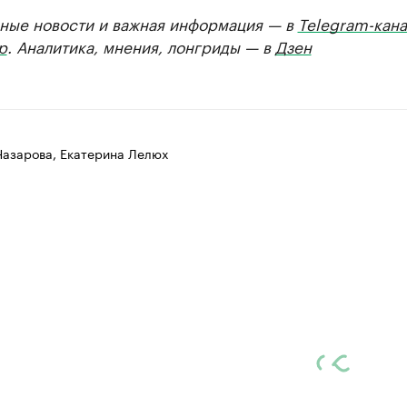
ные новости и важная информация — в
Telegram-кана
р
. Аналитика, мнения, лонгриды — в
Дзен
Назарова, Екатерина Лелюх