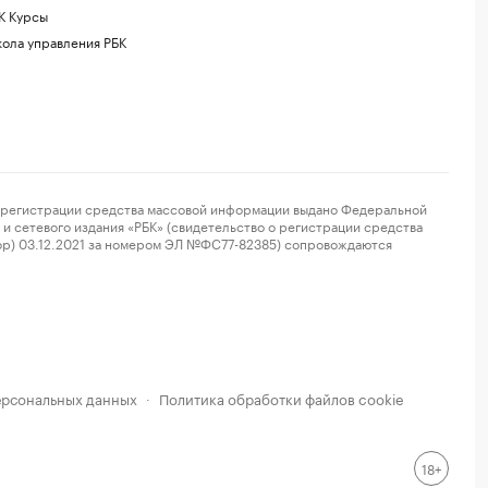
К Курсы
ола управления РБК
регистрации средства массовой информации выдано Федеральной
и сетевого издания «РБК» (свидетельство о регистрации средства
ор) 03.12.2021 за номером ЭЛ №ФС77-82385) сопровождаются
ерсональных данных
Политика обработки файлов cookie
·
18+