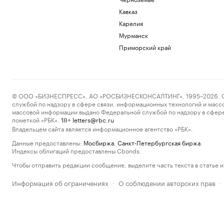
Кавказ
Карелия
Мурманск
Приморский край
© ООО «БИЗНЕСПРЕСС», АО «РОСБИЗНЕСКОНСАЛТИНГ», 1995–2026. Сообщ
службой по надзору в сфере связи, информационных технологий и масс
массовой информации выдано Федеральной службой по надзору в сфере
пометкой «РБК».
letters@rbc.ru
18+
Владельцем сайта является информационное агентство «РБК».
Данные предоставлены:
Мосбиржа
,
Санкт-Петербургская биржа
.
Индексы облигаций предоставлены Cbonds.
Чтобы отправить редакции сообщение, выделите часть текста в статье и 
Информация об ограничениях
О соблюдении авторских прав
·
·