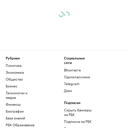
Рубрики
Социальные
сети
Политика
ВКонтакте
Экономика
Одноклассники
Общество
Telegram
Бизнес
Дзен
Технологии и
медиа
Финансы
Подписки
Скрыть баннеры
Биографии
на РБК
База знаний
Подписка на РБК
РБК Образование
Корпоративная