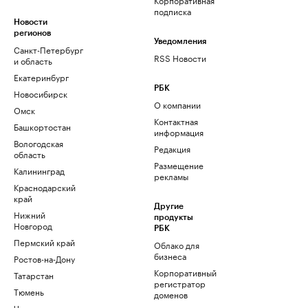
подписка
Новости
регионов
Уведомления
Санкт-Петербург
RSS Новости
и область
Екатеринбург
РБК
Новосибирск
О компании
Омск
Контактная
Башкортостан
информация
Вологодская
Редакция
область
Размещение
Калининград
рекламы
Краснодарский
край
Другие
Нижний
продукты
Новгород
РБК
Пермский край
Облако для
бизнеса
Ростов-на-Дону
Корпоративный
Татарстан
регистратор
Тюмень
доменов
Черноземье