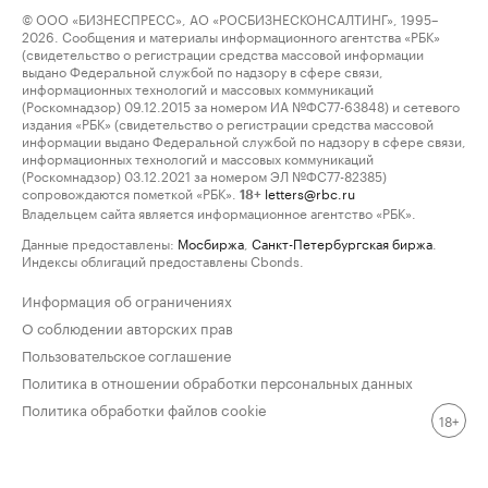
© ООО «БИЗНЕСПРЕСС», АО «РОСБИЗНЕСКОНСАЛТИНГ», 1995–
2026. Сообщения и материалы информационного агентства «РБК»
(свидетельство о регистрации средства массовой информации
выдано Федеральной службой по надзору в сфере связи,
информационных технологий и массовых коммуникаций
(Роскомнадзор) 09.12.2015 за номером ИА №ФС77-63848) и сетевого
издания «РБК» (свидетельство о регистрации средства массовой
информации выдано Федеральной службой по надзору в сфере связи,
информационных технологий и массовых коммуникаций
(Роскомнадзор) 03.12.2021 за номером ЭЛ №ФС77-82385)
сопровождаются пометкой «РБК».
letters@rbc.ru
18+
Владельцем сайта является информационное агентство «РБК».
Данные предоставлены:
Мосбиржа
,
Санкт-Петербургская биржа
.
Индексы облигаций предоставлены Cbonds.
Информация об ограничениях
О соблюдении авторских прав
Пользовательское соглашение
Политика в отношении обработки персональных данных
Политика обработки файлов cookie
18+