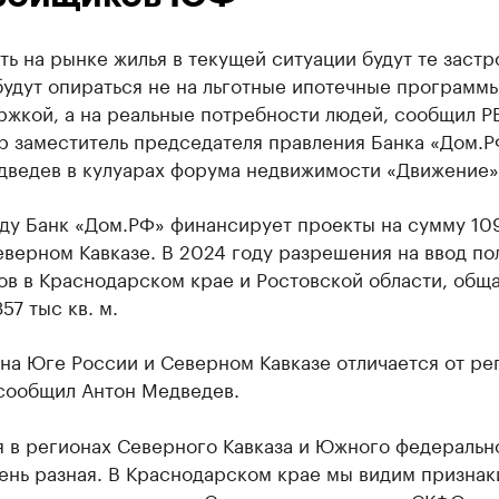
ь на рынке жилья в текущей ситуации будут те заст
удут опираться не на льготные ипотечные программы
ржкой, а на реальные потребности людей, сообщил Р
р заместитель председателя правления Банка «Дом.Р
дведев в кулуарах форума недвижимости «Движение» 
оду Банк «Дом.РФ» финансирует проекты на сумму 10
еверном Кавказе. В 2024 году разрешения на ввод по
ов в Краснодарском крае и Ростовской области, общ
57 тыс кв. м.
на Юге России и Северном Кавказе отличается от ре
 сообщил Антон Медведев.
я в регионах Северного Кавказа и Южного федеральн
ень разная. В Краснодарском крае мы видим признак