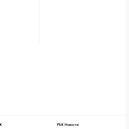
К
РБК Новости