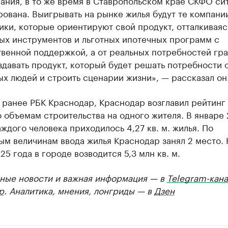
ания, в то же время в Ставропольском крае СКФО си
ована. Выигрывать на рынке жилья будут те компани
ки, которые ориентируют свой продукт, отталкиваяс
ых инструментов и льготных ипотечных программ с
венной поддержкой, а от реальных потребностей гра
давать продукт, который будет решать потребности 
х людей и строить сценарии жизни», — рассказал он
ранее РБК Краснодар, Краснодар возглавил рейтинг
 объемам строительства на одного жителя. В январе
аждого человека приходилось 4,27 кв. м. жилья. По
м величинам ввода жилья Краснодар занял 2 место. 
25 года в городе возводится 5,3 млн кв. м.
ные новости и важная информация — в
Telegram-кана
р
. Аналитика, мнения, лонгриды — в
Дзен