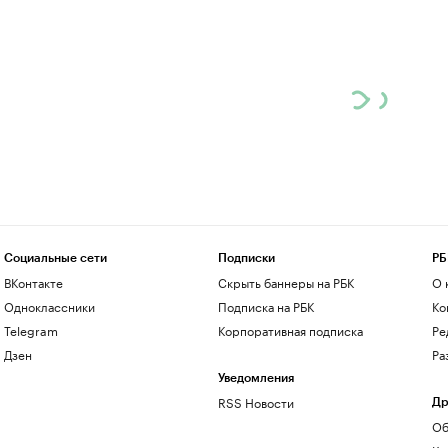
Социальные сети
Подписки
РБ
ВКонтакте
Скрыть баннеры на РБК
О 
Одноклассники
Подписка на РБК
Ко
Telegram
Корпоративная подписка
Ре
Дзен
Ра
Уведомления
RSS Новости
Др
Об