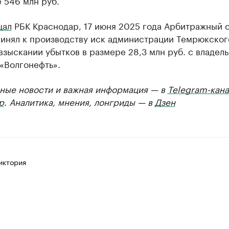
 546 млн руб.
щал
РБК Краснодар, 17 июня 2025 года Арбитражный 
ринял к производству иск администрации Темрюкског
взыскании убытков в размере 28,3 млн руб. с владел
«Волгонефть».
ные новости и важная информация — в
Telegram-кана
р
. Аналитика, мнения, лонгриды — в
Дзен
иктория