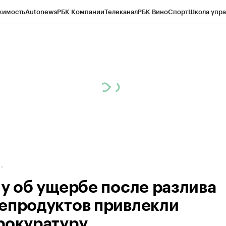
жимость
Autonews
РБК Компании
Телеканал
РБК Вино
Спорт
Школа упра
д
Стиль
Крипто
РБК Бизнес-среда
Дискуссионный клуб
Исследования
К
а контрагентов
Политика
Экономика
Бизнес
Технологии и медиа
Фина
лу об ущербе после разлива
епродуктов привлекли
рокуратуру