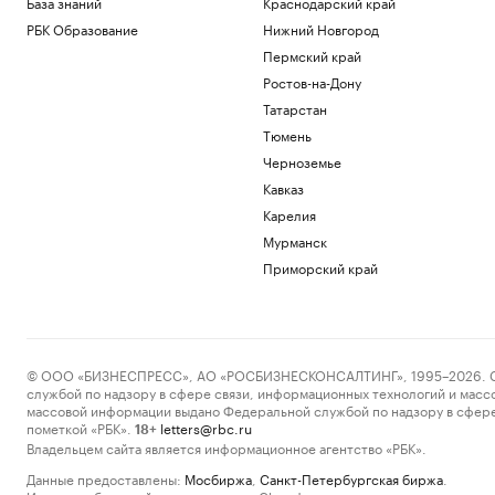
База знаний
Краснодарский край
РБК Образование
Нижний Новгород
Пермский край
Ростов-на-Дону
Татарстан
Тюмень
Черноземье
Кавказ
Карелия
Мурманск
Приморский край
© ООО «БИЗНЕСПРЕСС», АО «РОСБИЗНЕСКОНСАЛТИНГ», 1995–2026. Сообщ
службой по надзору в сфере связи, информационных технологий и масс
массовой информации выдано Федеральной службой по надзору в сфере
пометкой «РБК».
letters@rbc.ru
18+
Владельцем сайта является информационное агентство «РБК».
Данные предоставлены:
Мосбиржа
,
Санкт-Петербургская биржа
.