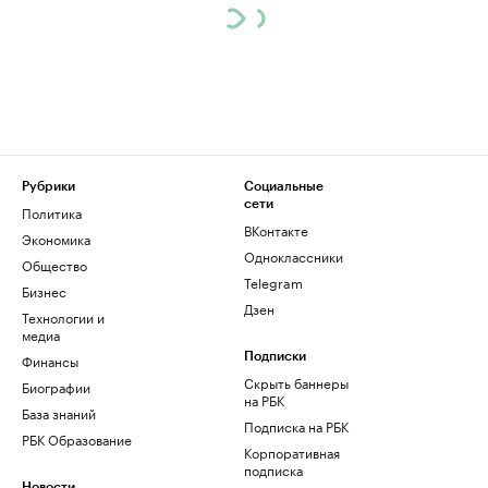
Рубрики
Социальные
сети
Политика
ВКонтакте
Экономика
Одноклассники
Общество
Telegram
Бизнес
Дзен
Технологии и
медиа
Финансы
Подписки
Скрыть баннеры
Биографии
на РБК
База знаний
Подписка на РБК
РБК Образование
Корпоративная
подписка
Новости