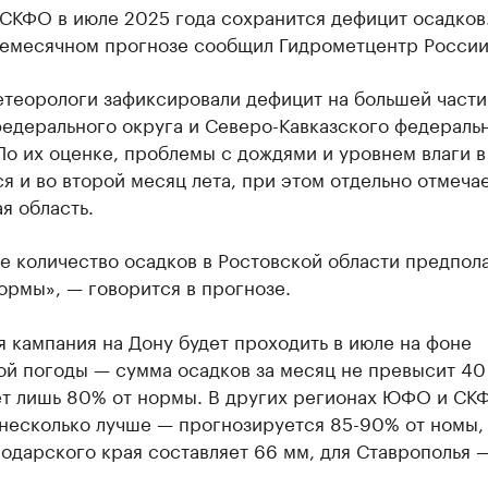
СКФО в июле 2025 года сохранится дефицит осадков
жемесячном прогнозе сообщил Гидрометцентр России
етеорологи зафиксировали дефицит на большей части
едерального округа и Северо-Кавказского федераль
По их оценке, проблемы с дождями и уровнем влаги в
я и во второй месяц лета, при этом отдельно отмеча
я область.
е количество осадков в Ростовской области предпол
ормы», — говорится в прогнозе.
 кампания на Дону будет проходить в июле на фоне
й погоды — сумма осадков за месяц не превысит 40 
ет лишь 80% от нормы. В других регионах ЮФО и СК
 несколько лучше — прогнозируется 85-90% от номы,
одарского края составляет 66 мм, для Ставрополья 