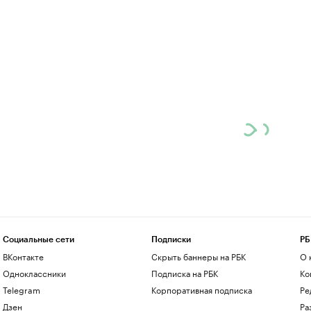
Социальные сети
Подписки
РБ
ВКонтакте
Скрыть баннеры на РБК
О 
Одноклассники
Подписка на РБК
Ко
Telegram
Корпоративная подписка
Ре
Дзен
Ра