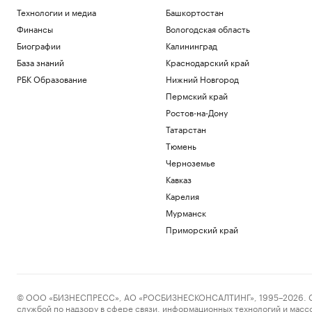
Технологии и медиа
Башкортостан
Финансы
Вологодская область
Биографии
Калининград
База знаний
Краснодарский край
РБК Образование
Нижний Новгород
Пермский край
Ростов-на-Дону
Татарстан
Тюмень
Черноземье
Кавказ
Карелия
Мурманск
Приморский край
© ООО «БИЗНЕСПРЕСС», АО «РОСБИЗНЕСКОНСАЛТИНГ», 1995–2026. Сообщ
службой по надзору в сфере связи, информационных технологий и масс