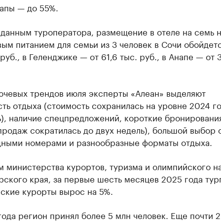
апы — до 55%.
данным туроператора, размещение в отеле на семь н
ым питанием для семьи из 3 человек в Сочи обойдетс
 руб., в Геленджике — от 61,6 тыс. руб., в Анапе — от 
ючевых трендов июля эксперты «Алеан» выделяют
ть отдыха (стоимость сохранилась на уровне 2024 го
ь), наличие спецпредложений, короткие бронировани
продаж сократилась до двух недель), большой выбор 
дными номерами и разнообразные форматы отдыха.
м министерства курортов, туризма и олимпийского н
ского края, за первые шесть месяцев 2025 года тур
ские курорты вырос на 5%.
года регион принял более 5 млн человек. Еще почти 2