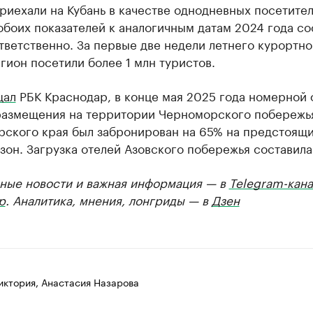
риехали на Кубань в качестве однодневных посетител
боих показателей к аналогичным датам 2024 года со
тветственно. За первые две недели летнего курортно
гион посетили более 1 млн туристов.
щал
РБК Краснодар, в конце мая 2025 года номерной
размещения на территории Черноморского побережь
рского края был забронирован на 65% на предстоящ
зон. Загрузка отелей Азовского побережья составил
ные новости и важная информация — в
Telegram-кана
р
. Аналитика, мнения, лонгриды — в
Дзен
иктория, Анастасия Назарова