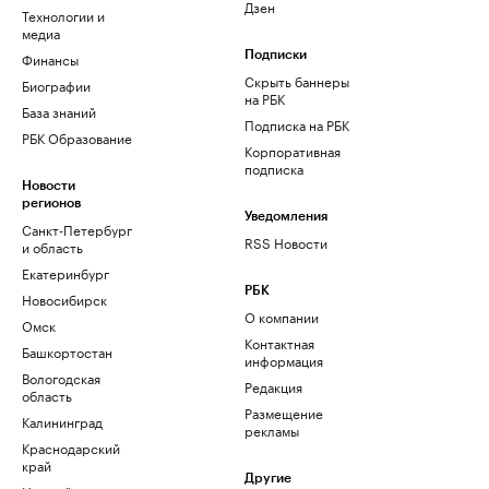
Дзен
Технологии и
медиа
Финансы
Подписки
Скрыть баннеры
Биографии
на РБК
База знаний
Подписка на РБК
РБК Образование
Корпоративная
подписка
Новости
регионов
Уведомления
Санкт-Петербург
RSS Новости
и область
Екатеринбург
РБК
Новосибирск
О компании
Омск
Контактная
Башкортостан
информация
Вологодская
Редакция
область
Размещение
Калининград
рекламы
Краснодарский
край
Другие