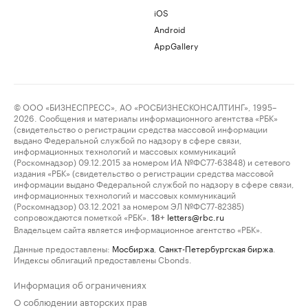
iOS
Android
AppGallery
© ООО «БИЗНЕСПРЕСС», АО «РОСБИЗНЕСКОНСАЛТИНГ», 1995–
2026. Сообщения и материалы информационного агентства «РБК»
(свидетельство о регистрации средства массовой информации
выдано Федеральной службой по надзору в сфере связи,
информационных технологий и массовых коммуникаций
(Роскомнадзор) 09.12.2015 за номером ИА №ФС77-63848) и сетевого
издания «РБК» (свидетельство о регистрации средства массовой
информации выдано Федеральной службой по надзору в сфере связи,
информационных технологий и массовых коммуникаций
(Роскомнадзор) 03.12.2021 за номером ЭЛ №ФС77-82385)
сопровождаются пометкой «РБК».
letters@rbc.ru
18+
Владельцем сайта является информационное агентство «РБК».
Данные предоставлены:
Мосбиржа
,
Санкт-Петербургская биржа
.
Индексы облигаций предоставлены Cbonds.
Информация об ограничениях
О соблюдении авторских прав