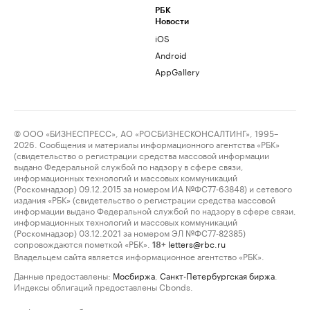
РБК
Новости
iOS
Android
AppGallery
© ООО «БИЗНЕСПРЕСС», АО «РОСБИЗНЕСКОНСАЛТИНГ», 1995–
2026. Сообщения и материалы информационного агентства «РБК»
(свидетельство о регистрации средства массовой информации
выдано Федеральной службой по надзору в сфере связи,
информационных технологий и массовых коммуникаций
(Роскомнадзор) 09.12.2015 за номером ИА №ФС77-63848) и сетевого
издания «РБК» (свидетельство о регистрации средства массовой
информации выдано Федеральной службой по надзору в сфере связи,
информационных технологий и массовых коммуникаций
(Роскомнадзор) 03.12.2021 за номером ЭЛ №ФС77-82385)
сопровождаются пометкой «РБК».
letters@rbc.ru
18+
Владельцем сайта является информационное агентство «РБК».
Данные предоставлены:
Мосбиржа
,
Санкт-Петербургская биржа
.
Индексы облигаций предоставлены Cbonds.