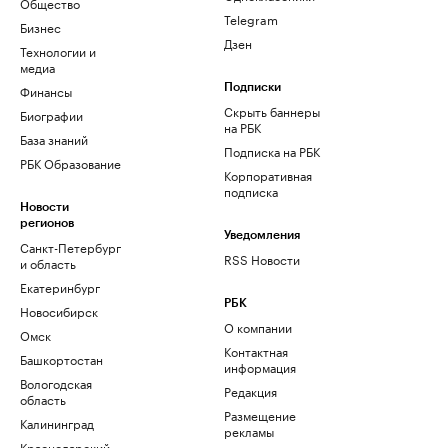
Общество
Telegram
Бизнес
Дзен
Технологии и
медиа
Финансы
Подписки
Скрыть баннеры
Биографии
на РБК
База знаний
Подписка на РБК
РБК Образование
Корпоративная
подписка
Новости
регионов
Уведомления
Санкт-Петербург
RSS Новости
и область
Екатеринбург
РБК
Новосибирск
О компании
Омск
Контактная
Башкортостан
информация
Вологодская
Редакция
область
Размещение
Калининград
рекламы
Краснодарский