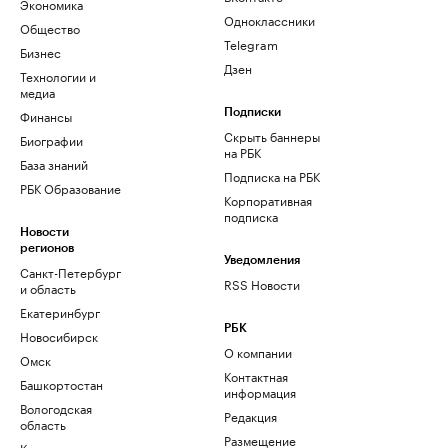
Экономика
Одноклассники
Общество
Telegram
Бизнес
Дзен
Технологии и
медиа
Финансы
Подписки
Скрыть баннеры
Биографии
на РБК
База знаний
Подписка на РБК
РБК Образование
Корпоративная
подписка
Новости
регионов
Уведомления
Санкт-Петербург
RSS Новости
и область
Екатеринбург
РБК
Новосибирск
О компании
Омск
Контактная
Башкортостан
информация
Вологодская
Редакция
область
Размещение
Калининград