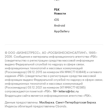
РБК
Новости
iOS
Android
AppGallery
© ООО «БИЗНЕСПРЕСС», АО «РОСБИЗНЕСКОНСАЛТИНГ», 1995–
2026. Сообщения и материалы информационного агентства «РБК»
(свидетельство о регистрации средства массовой информации
выдано Федеральной службой по надзору в сфере связи,
информационных технологий и массовых коммуникаций
(Роскомнадзор) 09.12.2015 за номером ИА №ФС77-63848) и сетевого
издания «РБК» (свидетельство о регистрации средства массовой
информации выдано Федеральной службой по надзору в сфере связи,
информационных технологий и массовых коммуникаций
(Роскомнадзор) 03.12.2021 за номером ЭЛ №ФС77-82385)
сопровождаются пометкой «РБК».
letters@rbc.ru
18+
Владельцем сайта является информационное агентство «РБК».
Данные предоставлены:
Мосбиржа
,
Санкт-Петербургская биржа
.
Индексы облигаций предоставлены Cbonds.