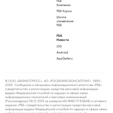
РБК
Компании
РБК Курсы
Школа
управления
РБК
РБК
Новости
iOS
Android
AppGallery
© ООО «БИЗНЕСПРЕСС», АО «РОСБИЗНЕСКОНСАЛТИНГ», 1995–
2026. Сообщения и материалы информационного агентства «РБК»
(свидетельство о регистрации средства массовой информации
выдано Федеральной службой по надзору в сфере связи,
информационных технологий и массовых коммуникаций
(Роскомнадзор) 09.12.2015 за номером ИА №ФС77-63848) и сетевого
издания «РБК» (свидетельство о регистрации средства массовой
информации выдано Федеральной службой по надзору в сфере связи,
информационных технологий и массовых коммуникаций