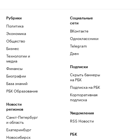
Рубрики
Социальные
сети
Политика
ВКонтакте
Экономика
Одноклассники
Общество
Telegram
Бизнес
Дзен
Технологии и
медиа
Финансы
Подписки
Скрыть баннеры
Биографии
на РБК
База знаний
Подписка на РБК
РБК Образование
Корпоративная
подписка
Новости
регионов
Уведомления
Санкт-Петербург
RSS Новости
и область
Екатеринбург
РБК
Новосибирск