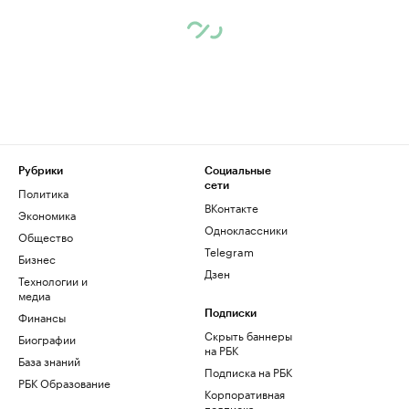
Рубрики
Социальные
сети
Политика
ВКонтакте
Экономика
Одноклассники
Общество
Telegram
Бизнес
Дзен
Технологии и
медиа
Финансы
Подписки
Скрыть баннеры
Биографии
на РБК
База знаний
Подписка на РБК
РБК Образование
Корпоративная
подписка