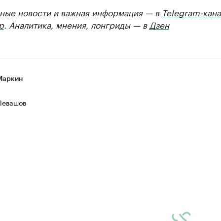
ные новости и важная информация — в
Telegram-кана
р
. Аналитика, мнения, лонгриды — в
Дзен
Маркин
Левашов