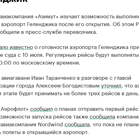
авиакомпания «Азимут» изучает возможность выполне
 аэропорт Геленджика после его открытия. Об этом 
ообщили в пресс-службе перевозчика.
ало известно
о готовности аэропорта Геленджика пр
 суда с 10 июля. Регулярные рейсы будут выполнять
20:00 по московскому времени.
авиагавани Иван Таранченко в разговоре с главой
рации города Алексеем Богодистовым
уточнил
, что 
 этапе будет принимать не более трех рейсов в день
«Аэрофлот»
сообщил
о планах отправить первый рейс
возможности запуска рейсов также
сообщила
компания
 авиакомпания Nordwind
сообщала
, что пока не план
ь полеты в открывшийся аэропорт.