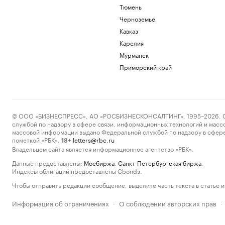
Тюмень
Черноземье
Кавказ
Карелия
Мурманск
Приморский край
© ООО «БИЗНЕСПРЕСС», АО «РОСБИЗНЕСКОНСАЛТИНГ», 1995–2026. Сообщ
службой по надзору в сфере связи, информационных технологий и масс
массовой информации выдано Федеральной службой по надзору в сфере
пометкой «РБК».
letters@rbc.ru
18+
Владельцем сайта является информационное агентство «РБК».
Данные предоставлены:
Мосбиржа
,
Санкт-Петербургская биржа
.
Индексы облигаций предоставлены Cbonds.
Чтобы отправить редакции сообщение, выделите часть текста в статье и 
Информация об ограничениях
О соблюдении авторских прав
·
·