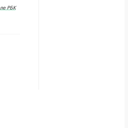
ле РБК