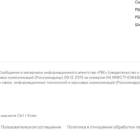
Са
РБ
РБ
Шк
ения и материалы информационного агентства «РБК» (свидетельство о 
овых коммуникаций (Роскомнадзор) 09.12.2015 за номером ИА №ФС77-63848) 
 связи, информационных технологий и массовых коммуникаций (Роскомнадз
нажмите Ctrl + Enter
Пользовательское соглашение
Политика в отношении обработки п
·