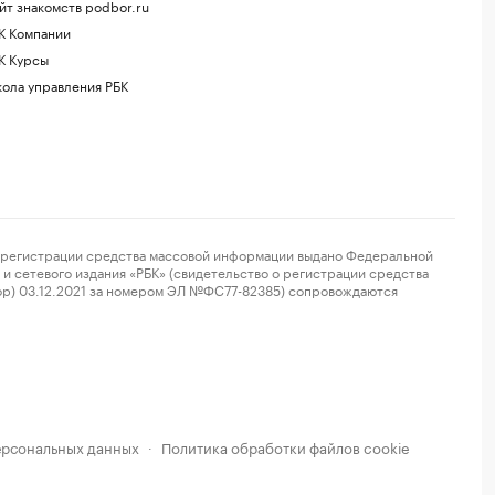
йт знакомств podbor.ru
К Компании
К Курсы
ола управления РБК
регистрации средства массовой информации выдано Федеральной
и сетевого издания «РБК» (свидетельство о регистрации средства
ор) 03.12.2021 за номером ЭЛ №ФС77-82385) сопровождаются
ерсональных данных
Политика обработки файлов cookie
·