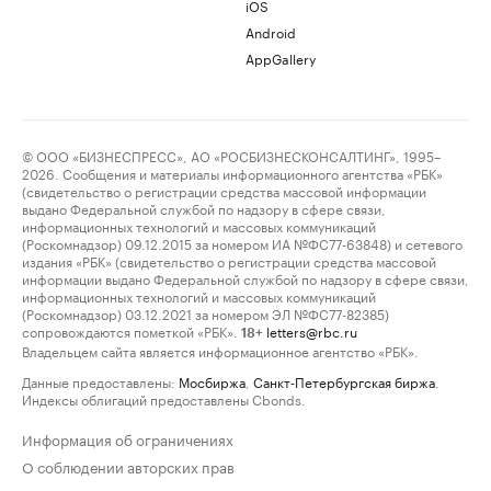
iOS
Android
AppGallery
© ООО «БИЗНЕСПРЕСС», АО «РОСБИЗНЕСКОНСАЛТИНГ», 1995–
2026. Сообщения и материалы информационного агентства «РБК»
(свидетельство о регистрации средства массовой информации
выдано Федеральной службой по надзору в сфере связи,
информационных технологий и массовых коммуникаций
(Роскомнадзор) 09.12.2015 за номером ИА №ФС77-63848) и сетевого
издания «РБК» (свидетельство о регистрации средства массовой
информации выдано Федеральной службой по надзору в сфере связи,
информационных технологий и массовых коммуникаций
(Роскомнадзор) 03.12.2021 за номером ЭЛ №ФС77-82385)
сопровождаются пометкой «РБК».
letters@rbc.ru
18+
Владельцем сайта является информационное агентство «РБК».
Данные предоставлены:
Мосбиржа
,
Санкт-Петербургская биржа
.
Индексы облигаций предоставлены Cbonds.
Информация об ограничениях
О соблюдении авторских прав