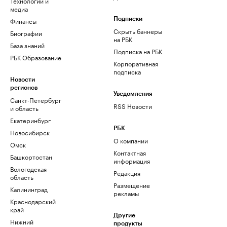
Технологии и
медиа
Финансы
Подписки
Скрыть баннеры
Биографии
на РБК
База знаний
Подписка на РБК
РБК Образование
Корпоративная
подписка
Новости
регионов
Уведомления
Санкт-Петербург
RSS Новости
и область
Екатеринбург
РБК
Новосибирск
О компании
Омск
Контактная
Башкортостан
информация
Вологодская
Редакция
область
Размещение
Калининград
рекламы
Краснодарский
край
Другие
Нижний
продукты