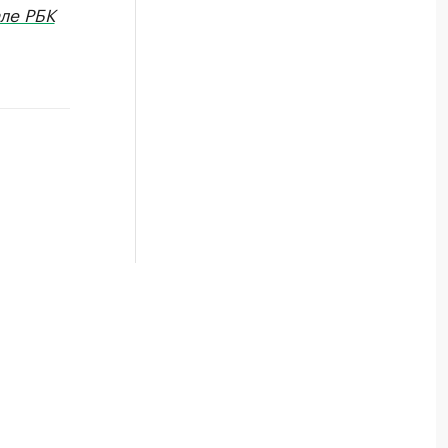
ле РБК