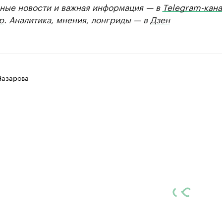
ные новости и важная информация — в
Telegram-кана
р
. Аналитика, мнения, лонгриды — в
Дзен
Назарова