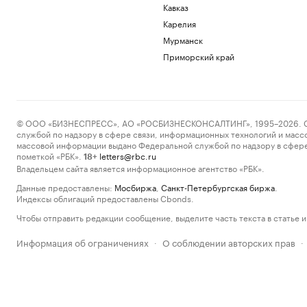
Кавказ
Карелия
Мурманск
Приморский край
© ООО «БИЗНЕСПРЕСС», АО «РОСБИЗНЕСКОНСАЛТИНГ», 1995–2026. Сообщ
службой по надзору в сфере связи, информационных технологий и масс
массовой информации выдано Федеральной службой по надзору в сфере
пометкой «РБК».
letters@rbc.ru
18+
Владельцем сайта является информационное агентство «РБК».
Данные предоставлены:
Мосбиржа
,
Санкт-Петербургская биржа
.
Индексы облигаций предоставлены Cbonds.
Чтобы отправить редакции сообщение, выделите часть текста в статье и 
Информация об ограничениях
О соблюдении авторских прав
·
·