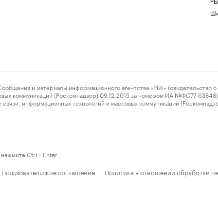
РБ
Шк
ения и материалы информационного агентства «РБК» (свидетельство о 
овых коммуникаций (Роскомнадзор) 09.12.2015 за номером ИА №ФС77-63848) 
 связи, информационных технологий и массовых коммуникаций (Роскомнадз
нажмите Ctrl + Enter
Пользовательское соглашение
Политика в отношении обработки п
·