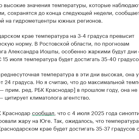
о высокие значения температуры, которые наблюдаю
ии, сохранятся до конца следующей недели, сообщае
ой на гидрометцентры южных регионов.
дарском крае температура на 3-4 градуса превысит
скую норму. В Ростовской области, по прогнозам
га Александра Иошпы, особенно жаркими будут дни с
С 15 июля температура будет достигать 35-40 градусо
реднесуточная температура в эти дни высокая, она 
т 24 градуса. Но я считаю, что до максимальной тем
 — прим. ред. РБК Краснодар] в прошлом году, она не
— цитирует климатолога агентство.
К Краснодар
сообщал
, что с 4 июля 2025 года синопт
овали жару на Юге. Так, ожидалось, что температура
раснодарском крае будет достигать 35-37 градусов с