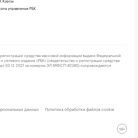
К Курсы
ола управления РБК
регистрации средства массовой информации выдано Федеральной
и сетевого издания «РБК» (свидетельство о регистрации средства
ор) 03.12.2021 за номером ЭЛ №ФС77-82385) сопровождаются
ерсональных данных
Политика обработки файлов cookie
·
18+