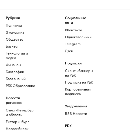
Рубрики
Социальные
сети
Политика
ВКонтакте
Экономика
Одноклассники
Общество
Telegram
Бизнес
Дзен
Технологии и
медиа
Финансы
Подписки
Скрыть баннеры
Биографии
на РБК
База знаний
Подписка на РБК
РБК Образование
Корпоративная
подписка
Новости
регионов
Уведомления
Санкт-Петербург
RSS Новости
и область
Екатеринбург
РБК
Новосибирск