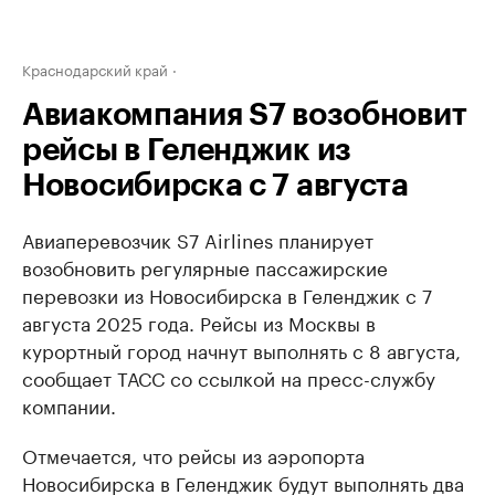
Краснодарский край
Авиакомпания S7 возобновит
рейсы в Геленджик из
Новосибирска с 7 августа
Авиаперевозчик S7 Airlines планирует
возобновить регулярные пассажирские
перевозки из Новосибирска в Геленджик с 7
августа 2025 года. Рейсы из Москвы в
курортный город начнут выполнять с 8 августа,
сообщает ТАСС со ссылкой на пресс-службу
компании.
Отмечается, что рейсы из аэропорта
Новосибирска в Геленджик будут выполнять два