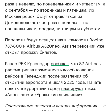
раза в неделю, по понедельникам и четвергам, а
с сентября — по вторникам и пятницам. Из
Москвы рейсы будут отправляться из
Домодедово четыре раза в неделю — по
понедельникам, средам, пятницам и субботам.
Перелеты будут осуществлять самолеты Boeing
737-800 и Airbus A320neo. Авиаперевозчик уже
открыл продажу билетов.
Ранее РБК Краснодар
сообщал
, что S7 Airlines
рассматривал возможность возобновления
рейсов в Геленджик после
заявления
об
открытии аэропорта 9 июля 2025 года. Начать
полеты в курортный город
планируют
также
«Аэрофлот» и «Уральские авиалинии».
Оперативные новости и важная информация — в