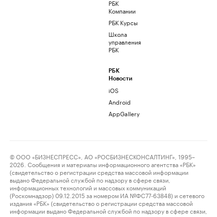
РБК
Компании
РБК Курсы
Школа
управления
РБК
РБК
Новости
iOS
Android
AppGallery
© ООО «БИЗНЕСПРЕСС», АО «РОСБИЗНЕСКОНСАЛТИНГ», 1995–
2026. Сообщения и материалы информационного агентства «РБК»
(свидетельство о регистрации средства массовой информации
выдано Федеральной службой по надзору в сфере связи,
информационных технологий и массовых коммуникаций
(Роскомнадзор) 09.12.2015 за номером ИА №ФС77-63848) и сетевого
издания «РБК» (свидетельство о регистрации средства массовой
информации выдано Федеральной службой по надзору в сфере связи,