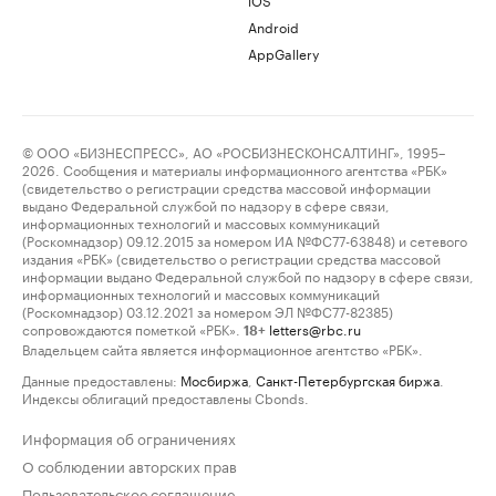
Android
AppGallery
© ООО «БИЗНЕСПРЕСС», АО «РОСБИЗНЕСКОНСАЛТИНГ», 1995–
2026. Сообщения и материалы информационного агентства «РБК»
(свидетельство о регистрации средства массовой информации
выдано Федеральной службой по надзору в сфере связи,
информационных технологий и массовых коммуникаций
(Роскомнадзор) 09.12.2015 за номером ИА №ФС77-63848) и сетевого
издания «РБК» (свидетельство о регистрации средства массовой
информации выдано Федеральной службой по надзору в сфере связи,
информационных технологий и массовых коммуникаций
(Роскомнадзор) 03.12.2021 за номером ЭЛ №ФС77-82385)
сопровождаются пометкой «РБК».
letters@rbc.ru
18+
Владельцем сайта является информационное агентство «РБК».
Данные предоставлены:
Мосбиржа
,
Санкт-Петербургская биржа
.
Индексы облигаций предоставлены Cbonds.
Информация об ограничениях
О соблюдении авторских прав
Пользовательское соглашение