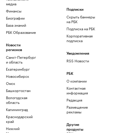
медиа
Финансы
Подписки
Скрыть баннеры
Биографии
на РБК
База знаний
Подписка на РБК
РБК Образование
Корпоративная
подписка
Новости
регионов
Уведомления
Санкт-Петербург
RSS Новости
и область
Екатеринбург
РБК
Новосибирск
О компании
Омск
Контактная
Башкортостан
информация
Вологодская
Редакция
область
Размещение
Калининград
рекламы
Краснодарский
край
Другие
Нижний
продукты
Новгород