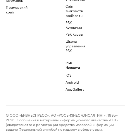
Сайт
Приморский
знакомств
край
podbor.ru
РБК
Компании
РБК Курсы
Школа
управления
РБК
РБК
Новости
iOS
Android
AppGallery
© ООО «БИЗНЕСПРЕСС», АО «РОСБИЗНЕСКОНСАЛТИНГ», 1995–
2026. Сообщения и материалы информационного агентства «РБК»
(свидетельство о регистрации средства массовой информации
выдано Федеральной службой по надзору в сфере связи,