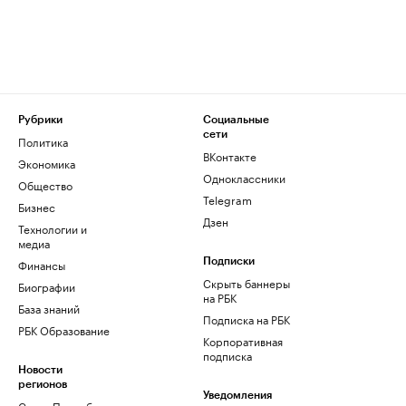
Рубрики
Социальные
сети
Политика
ВКонтакте
Экономика
Одноклассники
Общество
Telegram
Бизнес
Дзен
Технологии и
медиа
Финансы
Подписки
Скрыть баннеры
Биографии
на РБК
База знаний
Подписка на РБК
РБК Образование
Корпоративная
подписка
Новости
регионов
Уведомления
Санкт-Петербург