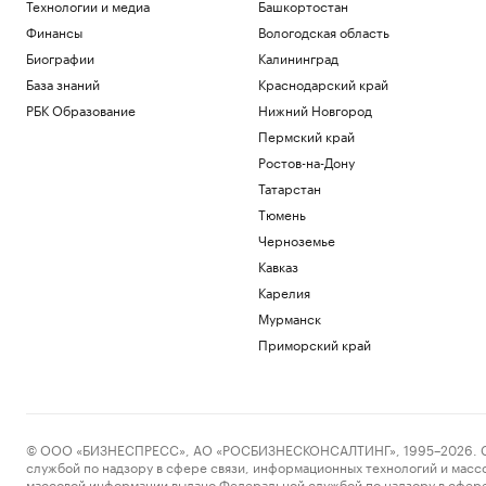
Технологии и медиа
Башкортостан
Финансы
Вологодская область
Биографии
Калининград
База знаний
Краснодарский край
РБК Образование
Нижний Новгород
Пермский край
Ростов-на-Дону
Татарстан
Тюмень
Черноземье
Кавказ
Карелия
Мурманск
Приморский край
© ООО «БИЗНЕСПРЕСС», АО «РОСБИЗНЕСКОНСАЛТИНГ», 1995–2026. Сообщ
службой по надзору в сфере связи, информационных технологий и масс
массовой информации выдано Федеральной службой по надзору в сфере