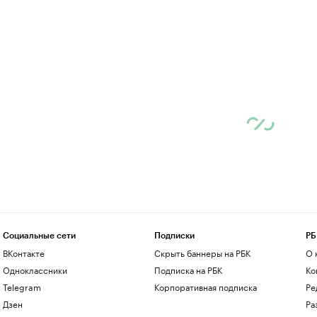
Социальные сети
Подписки
РБ
ВКонтакте
Скрыть баннеры на РБК
О 
Одноклассники
Подписка на РБК
Ко
Telegram
Корпоративная подписка
Ре
Дзен
Ра