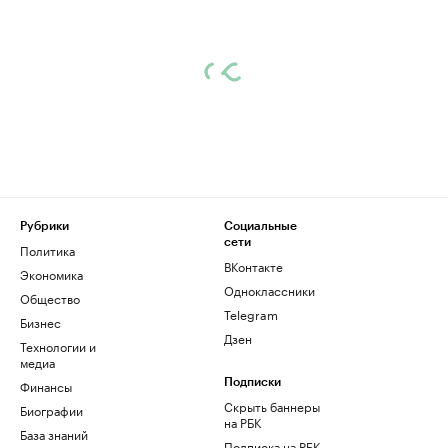
Рубрики
Социальные
сети
Политика
ВКонтакте
Экономика
Одноклассники
Общество
Telegram
Бизнес
Дзен
Технологии и
медиа
Финансы
Подписки
Скрыть баннеры
Биографии
на РБК
База знаний
Подписка на РБК