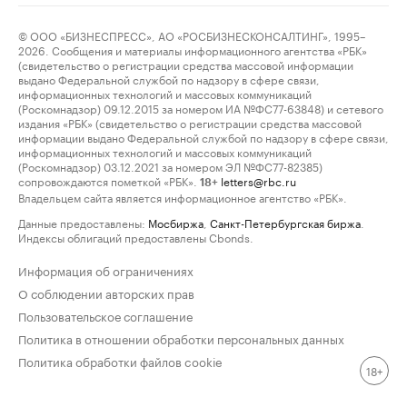
© ООО «БИЗНЕСПРЕСС», АО «РОСБИЗНЕСКОНСАЛТИНГ», 1995–
2026. Сообщения и материалы информационного агентства «РБК»
(свидетельство о регистрации средства массовой информации
выдано Федеральной службой по надзору в сфере связи,
информационных технологий и массовых коммуникаций
(Роскомнадзор) 09.12.2015 за номером ИА №ФС77-63848) и сетевого
издания «РБК» (свидетельство о регистрации средства массовой
информации выдано Федеральной службой по надзору в сфере связи,
информационных технологий и массовых коммуникаций
(Роскомнадзор) 03.12.2021 за номером ЭЛ №ФС77-82385)
сопровождаются пометкой «РБК».
letters@rbc.ru
18+
Владельцем сайта является информационное агентство «РБК».
Данные предоставлены:
Мосбиржа
,
Санкт-Петербургская биржа
.
Индексы облигаций предоставлены Cbonds.
Информация об ограничениях
О соблюдении авторских прав
Пользовательское соглашение
Политика в отношении обработки персональных данных
Политика обработки файлов cookie
18+