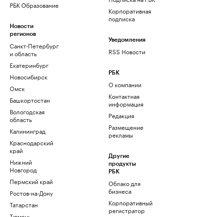
РБК Образование
Корпоративная
подписка
Новости
регионов
Уведомления
Санкт-Петербург
RSS Новости
и область
Екатеринбург
РБК
Новосибирск
О компании
Омск
Контактная
Башкортостан
информация
Вологодская
Редакция
область
Размещение
Калининград
рекламы
Краснодарский
край
Другие
Нижний
продукты
Новгород
РБК
Пермский край
Облако для
бизнеса
Ростов-на-Дону
Корпоративный
Татарстан
регистратор
Тюмень