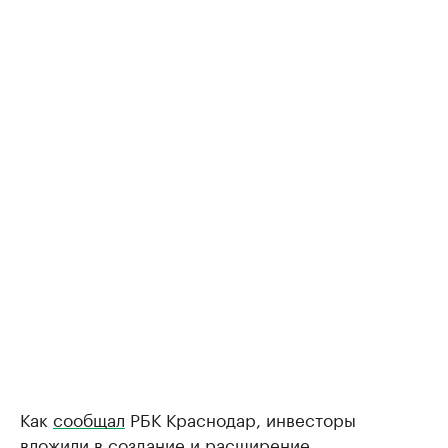
Как
сообщал
РБК Краснодар, инвесторы
вложили в создание и расширение