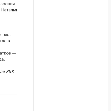
 зрения
 Наталья
 тыс.
гда в
атков —
да.
ле РБК