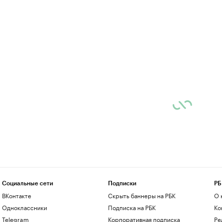
Социальные сети
Подписки
РБ
ВКонтакте
Скрыть баннеры на РБК
О 
Одноклассники
Подписка на РБК
Ко
Telegram
Корпоративная подписка
Ре