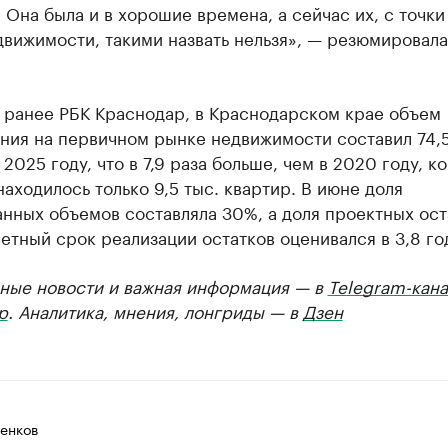
 Она была и в хорошие времена, а сейчас их, с точки
вижимости, такими назвать нельзя», — резюмировала
ранее РБК Краснодар, в Краснодарском крае объем
ния на первичном рынке недвижимости составил 74,5
 2025 году, что в 7,9 раза больше, чем в 2020 году, ко
аходилось только 9,5 тыс. квартир. В июне доля
нных объемов составляла 30%, а доля проектных ост
етный срок реализации остатков оценивался в 3,8 го
ные новости и важная информация — в
Telegram-кана
р
. Аналитика, мнения, лонгриды — в
Дзен
енков