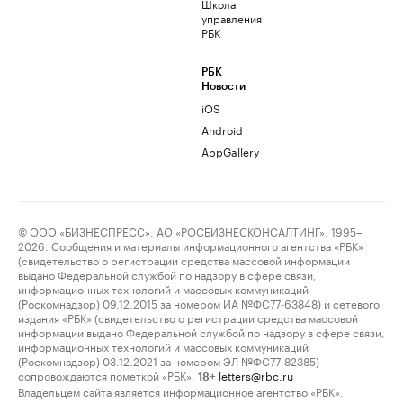
Школа
управления
РБК
РБК
Новости
iOS
Android
AppGallery
© ООО «БИЗНЕСПРЕСС», АО «РОСБИЗНЕСКОНСАЛТИНГ», 1995–
2026. Сообщения и материалы информационного агентства «РБК»
(свидетельство о регистрации средства массовой информации
выдано Федеральной службой по надзору в сфере связи,
информационных технологий и массовых коммуникаций
(Роскомнадзор) 09.12.2015 за номером ИА №ФС77-63848) и сетевого
издания «РБК» (свидетельство о регистрации средства массовой
информации выдано Федеральной службой по надзору в сфере связи,
информационных технологий и массовых коммуникаций
(Роскомнадзор) 03.12.2021 за номером ЭЛ №ФС77-82385)
сопровождаются пометкой «РБК».
letters@rbc.ru
18+
Владельцем сайта является информационное агентство «РБК».