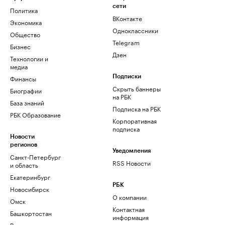
сети
Политика
ВКонтакте
Экономика
Одноклассники
Общество
Telegram
Бизнес
Дзен
Технологии и
медиа
Финансы
Подписки
Скрыть баннеры
Биографии
на РБК
База знаний
Подписка на РБК
РБК Образование
Корпоративная
подписка
Новости
регионов
Уведомления
Санкт-Петербург
RSS Новости
и область
Екатеринбург
РБК
Новосибирск
О компании
Омск
Контактная
Башкортостан
информация
Вологодская