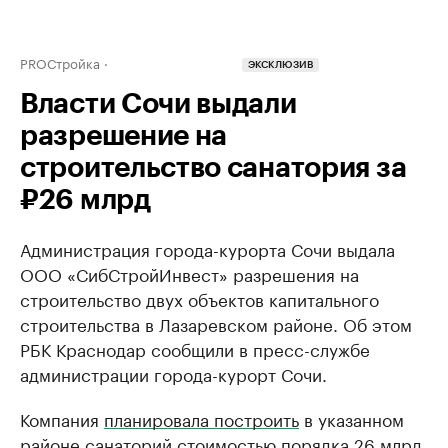
PROСтройка
ЭКСКЛЮЗИВ
Власти Сочи выдали
разрешение на
строительство санатория за
₽26 млрд
Администрация города-курорта Сочи выдала
ООО «СибСтройИнвест» разрешения на
строительство двух объектов капитального
строительства в Лазаревском районе. Об этом
РБК Краснодар сообщили в пресс-службе
администрации города-курорт Сочи.
Компания
планировала построить
в указанном
районе санаторий стоимостью порядка 26 млрд