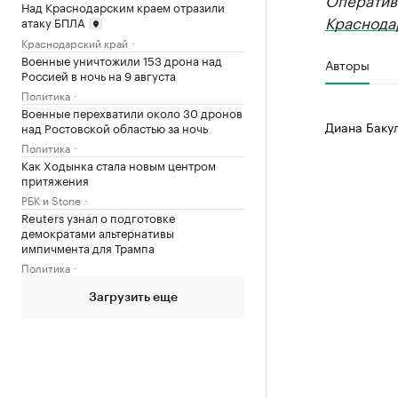
Над Краснодарским краем отразили
Краснода
атаку БПЛА
Краснодарский край
Военные уничтожили 153 дрона над
Авторы
Россией в ночь на 9 августа
Политика
Военные перехватили около 30 дронов
Диана Баку
над Ростовской областью за ночь
Политика
Как Ходынка стала новым центром
притяжения
РБК и Stone
Reuters узнал о подготовке
демократами альтернативы
импичмента для Трампа
Политика
Загрузить еще