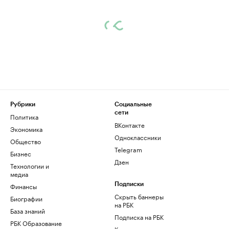
Рубрики
Социальные
сети
Политика
ВКонтакте
Экономика
Одноклассники
Общество
Telegram
Бизнес
Дзен
Технологии и
медиа
Финансы
Подписки
Скрыть баннеры
Биографии
на РБК
База знаний
Подписка на РБК
РБК Образование
Корпоративная