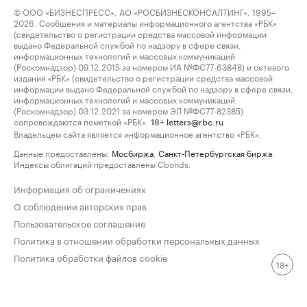
© ООО «БИЗНЕСПРЕСС», АО «РОСБИЗНЕСКОНСАЛТИНГ», 1995–
2026. Сообщения и материалы информационного агентства «РБК»
(свидетельство о регистрации средства массовой информации
выдано Федеральной службой по надзору в сфере связи,
информационных технологий и массовых коммуникаций
(Роскомнадзор) 09.12.2015 за номером ИА №ФС77-63848) и сетевого
издания «РБК» (свидетельство о регистрации средства массовой
информации выдано Федеральной службой по надзору в сфере связи,
информационных технологий и массовых коммуникаций
(Роскомнадзор) 03.12.2021 за номером ЭЛ №ФС77-82385)
сопровождаются пометкой «РБК».
letters@rbc.ru
18+
Владельцем сайта является информационное агентство «РБК».
Данные предоставлены:
Мосбиржа
,
Санкт-Петербургская биржа
.
Индексы облигаций предоставлены Cbonds.
Информация об ограничениях
О соблюдении авторских прав
Пользовательское соглашение
Политика в отношении обработки персональных данных
Политика обработки файлов cookie
18+