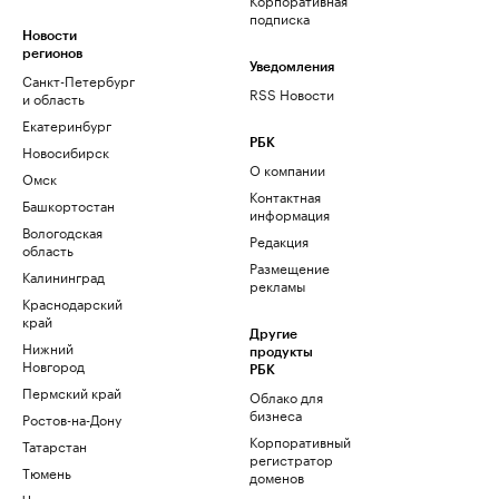
подписка
Новости
регионов
Уведомления
Санкт-Петербург
RSS Новости
и область
Екатеринбург
РБК
Новосибирск
О компании
Омск
Контактная
Башкортостан
информация
Вологодская
Редакция
область
Размещение
Калининград
рекламы
Краснодарский
край
Другие
Нижний
продукты
Новгород
РБК
Пермский край
Облако для
бизнеса
Ростов-на-Дону
Корпоративный
Татарстан
регистратор
Тюмень
доменов
Черноземье