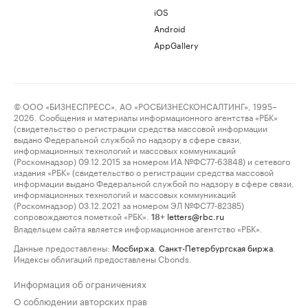
iOS
Android
AppGallery
© ООО «БИЗНЕСПРЕСС», АО «РОСБИЗНЕСКОНСАЛТИНГ», 1995–
2026. Сообщения и материалы информационного агентства «РБК»
(свидетельство о регистрации средства массовой информации
выдано Федеральной службой по надзору в сфере связи,
информационных технологий и массовых коммуникаций
(Роскомнадзор) 09.12.2015 за номером ИА №ФС77-63848) и сетевого
издания «РБК» (свидетельство о регистрации средства массовой
информации выдано Федеральной службой по надзору в сфере связи,
информационных технологий и массовых коммуникаций
(Роскомнадзор) 03.12.2021 за номером ЭЛ №ФС77-82385)
сопровождаются пометкой «РБК».
letters@rbc.ru
18+
Владельцем сайта является информационное агентство «РБК».
Данные предоставлены:
Мосбиржа
,
Санкт-Петербургская биржа
.
Индексы облигаций предоставлены Cbonds.
Информация об ограничениях
О соблюдении авторских прав