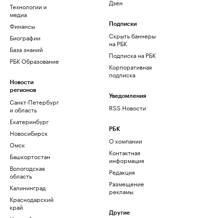
Дзен
Технологии и
медиа
Финансы
Подписки
Скрыть баннеры
Биографии
на РБК
База знаний
Подписка на РБК
РБК Образование
Корпоративная
подписка
Новости
регионов
Уведомления
Санкт-Петербург
RSS Новости
и область
Екатеринбург
РБК
Новосибирск
О компании
Омск
Контактная
Башкортостан
информация
Вологодская
Редакция
область
Размещение
Калининград
рекламы
Краснодарский
край
Другие