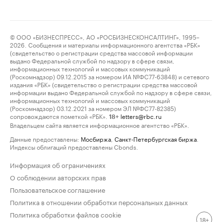
© ООО «БИЗНЕСПРЕСС», АО «РОСБИЗНЕСКОНСАЛТИНГ», 1995–
2026. Сообщения и материалы информационного агентства «РБК»
(свидетельство о регистрации средства массовой информации
выдано Федеральной службой по надзору в сфере связи,
информационных технологий и массовых коммуникаций
(Роскомнадзор) 09.12.2015 за номером ИА №ФС77-63848) и сетевого
издания «РБК» (свидетельство о регистрации средства массовой
информации выдано Федеральной службой по надзору в сфере связи,
информационных технологий и массовых коммуникаций
(Роскомнадзор) 03.12.2021 за номером ЭЛ №ФС77-82385)
сопровождаются пометкой «РБК».
letters@rbc.ru
18+
Владельцем сайта является информационное агентство «РБК».
Данные предоставлены:
Мосбиржа
,
Санкт-Петербургская биржа
.
Индексы облигаций предоставлены Cbonds.
Информация об ограничениях
О соблюдении авторских прав
Пользовательское соглашение
Политика в отношении обработки персональных данных
Политика обработки файлов cookie
18+