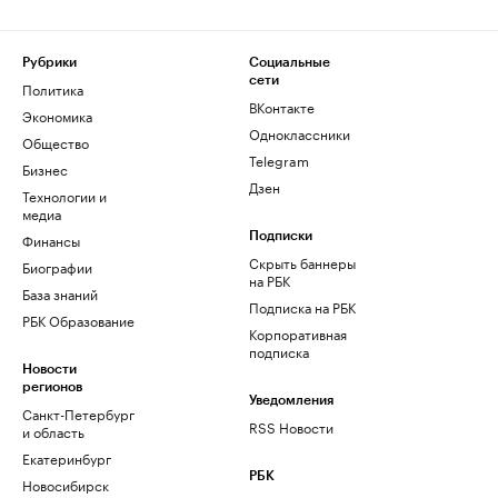
Рубрики
Социальные
сети
Политика
ВКонтакте
Экономика
Одноклассники
Общество
Telegram
Бизнес
Дзен
Технологии и
медиа
Финансы
Подписки
Скрыть баннеры
Биографии
на РБК
База знаний
Подписка на РБК
РБК Образование
Корпоративная
подписка
Новости
регионов
Уведомления
Санкт-Петербург
RSS Новости
и область
Екатеринбург
РБК
Новосибирск