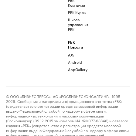
Компании
РБК Курсы
Школа
управления
РБК
РБК
Новости
iOS
Android
AppGallery
© ООО «БИЗНЕСПРЕСС», АО «РОСБИЗНЕСКОНСАЛТИНГ», 1995–
2026. Сообщения и материалы информационного агентства «РБК»
(свидетельство о регистрации средства массовой информации
выдано Федеральной службой по надзору в сфере связи,
информационных технологий и массовых коммуникаций
(Роскомнадзор) 09.12.2015 за номером ИА №ФС77-63848) и сетевого
издания «РБК» (свидетельство о регистрации средства массовой
информации выдано Федеральной службой по надзору в сфере связи,
информационных технологий и массовых коммуникаций