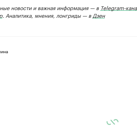
ные новости и важная информация — в
Telegram-кана
р
. Аналитика, мнения, лонгриды — в
Дзен
лина