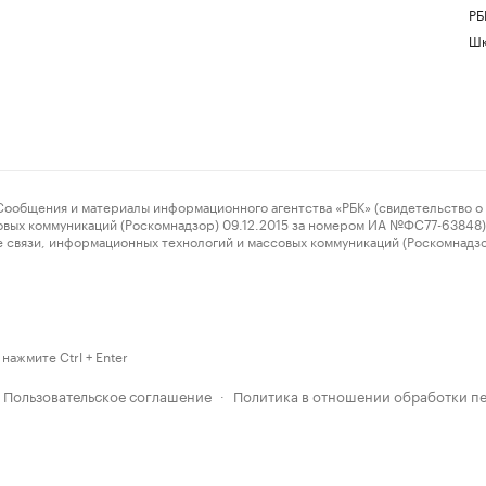
РБ
Шк
ения и материалы информационного агентства «РБК» (свидетельство о 
овых коммуникаций (Роскомнадзор) 09.12.2015 за номером ИА №ФС77-63848) 
 связи, информационных технологий и массовых коммуникаций (Роскомнадз
нажмите Ctrl + Enter
Пользовательское соглашение
Политика в отношении обработки п
·