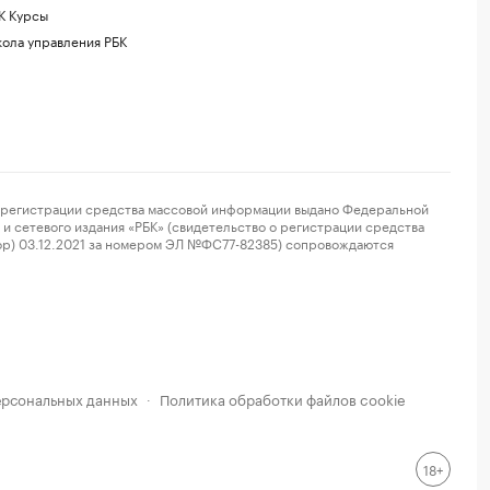
К Курсы
ола управления РБК
регистрации средства массовой информации выдано Федеральной
и сетевого издания «РБК» (свидетельство о регистрации средства
ор) 03.12.2021 за номером ЭЛ №ФС77-82385) сопровождаются
ерсональных данных
Политика обработки файлов cookie
·
18+