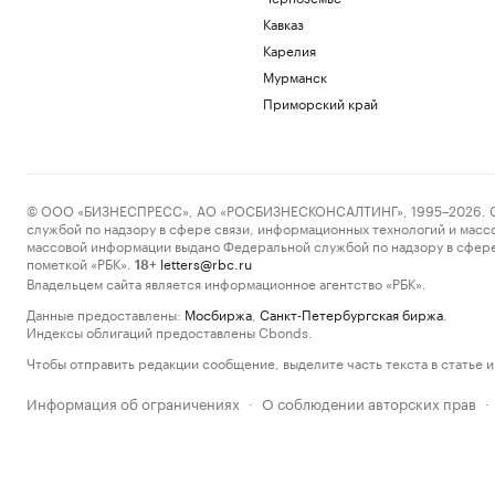
Кавказ
Карелия
Мурманск
Приморский край
© ООО «БИЗНЕСПРЕСС», АО «РОСБИЗНЕСКОНСАЛТИНГ», 1995–2026. Сообщ
службой по надзору в сфере связи, информационных технологий и масс
массовой информации выдано Федеральной службой по надзору в сфере
пометкой «РБК».
letters@rbc.ru
18+
Владельцем сайта является информационное агентство «РБК».
Данные предоставлены:
Мосбиржа
,
Санкт-Петербургская биржа
.
Индексы облигаций предоставлены Cbonds.
Чтобы отправить редакции сообщение, выделите часть текста в статье и 
Информация об ограничениях
О соблюдении авторских прав
·
·