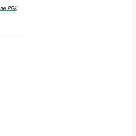
ле РБК