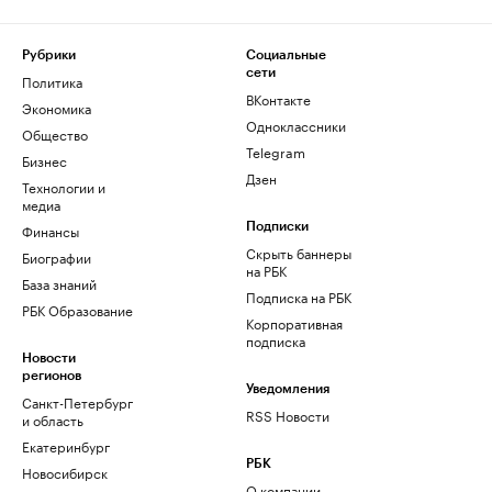
Рубрики
Социальные
сети
Политика
ВКонтакте
Экономика
Одноклассники
Общество
Telegram
Бизнес
Дзен
Технологии и
медиа
Финансы
Подписки
Скрыть баннеры
Биографии
на РБК
База знаний
Подписка на РБК
РБК Образование
Корпоративная
подписка
Новости
регионов
Уведомления
Санкт-Петербург
RSS Новости
и область
Екатеринбург
РБК
Новосибирск
О компании