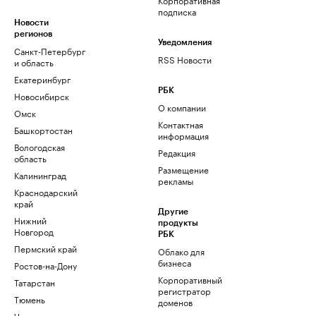
подписка
Новости
регионов
Уведомления
Санкт-Петербург
RSS Новости
и область
Екатеринбург
РБК
Новосибирск
О компании
Омск
Контактная
Башкортостан
информация
Вологодская
Редакция
область
Размещение
Калининград
рекламы
Краснодарский
край
Другие
Нижний
продукты
Новгород
РБК
Пермский край
Облако для
бизнеса
Ростов-на-Дону
Корпоративный
Татарстан
регистратор
Тюмень
доменов
Черноземье