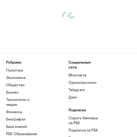
Рубрики
Социальные
сети
Политика
ВКонтакте
Экономика
Одноклассники
Общество
Telegram
Бизнес
Дзен
Технологии и
медиа
Финансы
Подписки
Скрыть баннеры
Биографии
на РБК
База знаний
Подписка на РБК
РБК Образование
Корпоративная