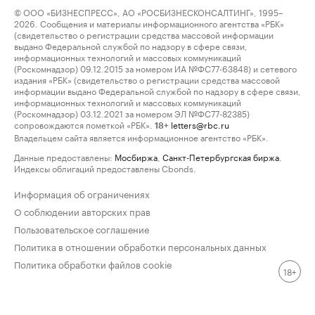
© ООО «БИЗНЕСПРЕСС», АО «РОСБИЗНЕСКОНСАЛТИНГ», 1995–
2026. Сообщения и материалы информационного агентства «РБК»
(свидетельство о регистрации средства массовой информации
выдано Федеральной службой по надзору в сфере связи,
информационных технологий и массовых коммуникаций
(Роскомнадзор) 09.12.2015 за номером ИА №ФС77-63848) и сетевого
издания «РБК» (свидетельство о регистрации средства массовой
информации выдано Федеральной службой по надзору в сфере связи,
информационных технологий и массовых коммуникаций
(Роскомнадзор) 03.12.2021 за номером ЭЛ №ФС77-82385)
сопровождаются пометкой «РБК».
letters@rbc.ru
18+
Владельцем сайта является информационное агентство «РБК».
Данные предоставлены:
Мосбиржа
,
Санкт-Петербургская биржа
.
Индексы облигаций предоставлены Cbonds.
Информация об ограничениях
О соблюдении авторских прав
Пользовательское соглашение
Политика в отношении обработки персональных данных
Политика обработки файлов cookie
18+