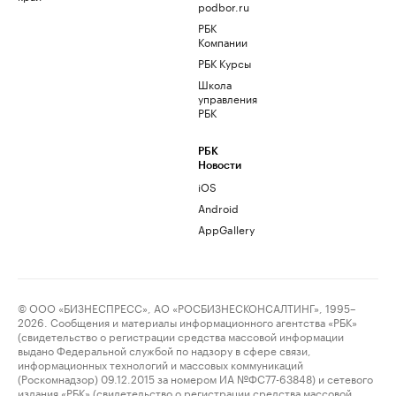
podbor.ru
РБК
Компании
РБК Курсы
Школа
управления
РБК
РБК
Новости
iOS
Android
AppGallery
© ООО «БИЗНЕСПРЕСС», АО «РОСБИЗНЕСКОНСАЛТИНГ», 1995–
2026. Сообщения и материалы информационного агентства «РБК»
(свидетельство о регистрации средства массовой информации
выдано Федеральной службой по надзору в сфере связи,
информационных технологий и массовых коммуникаций
(Роскомнадзор) 09.12.2015 за номером ИА №ФС77-63848) и сетевого
издания «РБК» (свидетельство о регистрации средства массовой