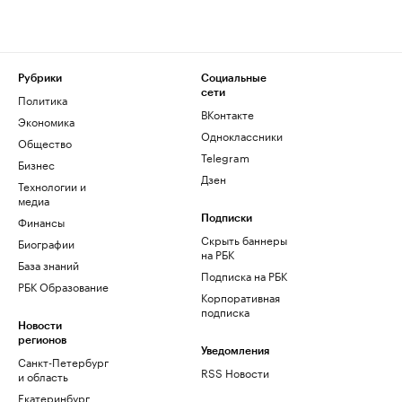
Рубрики
Социальные
сети
Политика
ВКонтакте
Экономика
Одноклассники
Общество
Telegram
Бизнес
Дзен
Технологии и
медиа
Финансы
Подписки
Скрыть баннеры
Биографии
на РБК
База знаний
Подписка на РБК
РБК Образование
Корпоративная
подписка
Новости
регионов
Уведомления
Санкт-Петербург
RSS Новости
и область
Екатеринбург