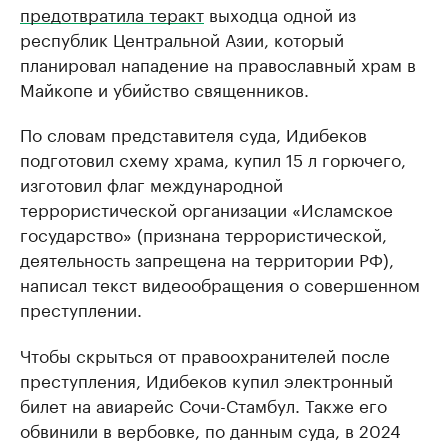
предотвратила теракт
выходца одной из
республик Центральной Азии, который
планировал нападение на православный храм в
Майкопе и убийство священников.
По словам представителя суда, Идибеков
подготовил схему храма, купил 15 л горючего,
изготовил флаг международной
террористической организации «Исламское
государство» (признана террористической,
деятельность запрещена на территории РФ),
написал текст видеообращения о совершенном
преступлении.
Чтобы скрыться от правоохранителей после
преступления, Идибеков купил электронный
билет на авиарейс Сочи-Стамбул. Также его
обвинили в вербовке, по данным суда, в 2024