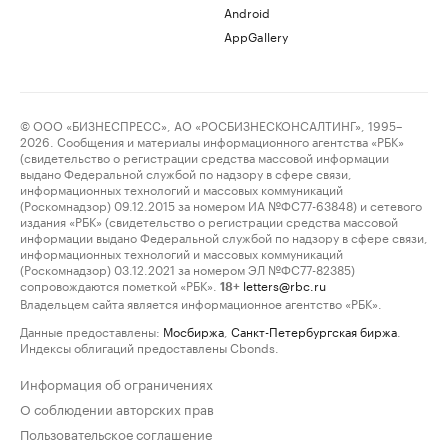
Android
AppGallery
© ООО «БИЗНЕСПРЕСС», АО «РОСБИЗНЕСКОНСАЛТИНГ», 1995–
2026. Сообщения и материалы информационного агентства «РБК»
(свидетельство о регистрации средства массовой информации
выдано Федеральной службой по надзору в сфере связи,
информационных технологий и массовых коммуникаций
(Роскомнадзор) 09.12.2015 за номером ИА №ФС77-63848) и сетевого
издания «РБК» (свидетельство о регистрации средства массовой
информации выдано Федеральной службой по надзору в сфере связи,
информационных технологий и массовых коммуникаций
(Роскомнадзор) 03.12.2021 за номером ЭЛ №ФС77-82385)
сопровождаются пометкой «РБК».
letters@rbc.ru
18+
Владельцем сайта является информационное агентство «РБК».
Данные предоставлены:
Мосбиржа
,
Санкт-Петербургская биржа
.
Индексы облигаций предоставлены Cbonds.
Информация об ограничениях
О соблюдении авторских прав
Пользовательское соглашение