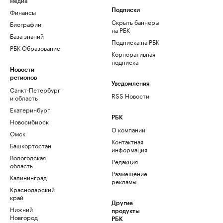
Финансы
Подписки
Скрыть баннеры
Биографии
на РБК
База знаний
Подписка на РБК
РБК Образование
Корпоративная
подписка
Новости
регионов
Уведомления
Санкт-Петербург
RSS Новости
и область
Екатеринбург
РБК
Новосибирск
О компании
Омск
Контактная
Башкортостан
информация
Вологодская
Редакция
область
Размещение
Калининград
рекламы
Краснодарский
край
Другие
Нижний
продукты
Новгород
РБК