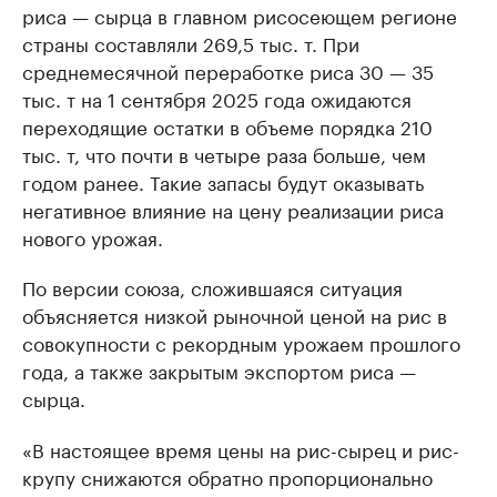
риса — сырца в главном рисосеющем регионе
страны составляли 269,5 тыс. т. При
среднемесячной переработке риса 30 — 35
тыс. т на 1 сентября 2025 года ожидаются
переходящие остатки в объеме порядка 210
тыс. т, что почти в четыре раза больше, чем
годом ранее. Такие запасы будут оказывать
негативное влияние на цену реализации риса
нового урожая.
По версии союза, сложившаяся ситуация
объясняется низкой рыночной ценой на рис в
совокупности с рекордным урожаем прошлого
года, а также закрытым экспортом риса —
сырца.
«В настоящее время цены на рис-сырец и рис-
крупу снижаются обратно пропорционально