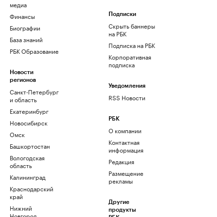
медиа
Финансы
Подписки
Скрыть баннеры
Биографии
на РБК
База знаний
Подписка на РБК
РБК Образование
Корпоративная
подписка
Новости
регионов
Уведомления
Санкт-Петербург
RSS Новости
и область
Екатеринбург
РБК
Новосибирск
О компании
Омск
Контактная
Башкортостан
информация
Вологодская
Редакция
область
Размещение
Калининград
рекламы
Краснодарский
край
Другие
Нижний
продукты
Новгород