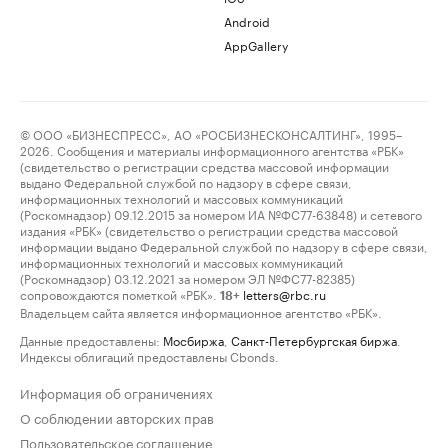
Android
AppGallery
© ООО «БИЗНЕСПРЕСС», АО «РОСБИЗНЕСКОНСАЛТИНГ», 1995–
2026. Сообщения и материалы информационного агентства «РБК»
(свидетельство о регистрации средства массовой информации
выдано Федеральной службой по надзору в сфере связи,
информационных технологий и массовых коммуникаций
(Роскомнадзор) 09.12.2015 за номером ИА №ФС77-63848) и сетевого
издания «РБК» (свидетельство о регистрации средства массовой
информации выдано Федеральной службой по надзору в сфере связи,
информационных технологий и массовых коммуникаций
(Роскомнадзор) 03.12.2021 за номером ЭЛ №ФС77-82385)
сопровождаются пометкой «РБК».
letters@rbc.ru
18+
Владельцем сайта является информационное агентство «РБК».
Данные предоставлены:
Мосбиржа
,
Санкт-Петербургская биржа
.
Индексы облигаций предоставлены Cbonds.
Информация об ограничениях
О соблюдении авторских прав
Пользовательское соглашение