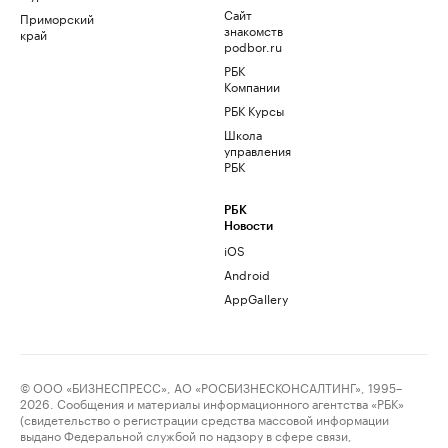
Сайт
Приморский
знакомств
край
podbor.ru
РБК
Компании
РБК Курсы
Школа
управления
РБК
РБК
Новости
iOS
Android
AppGallery
© ООО «БИЗНЕСПРЕСС», АО «РОСБИЗНЕСКОНСАЛТИНГ», 1995–
2026. Сообщения и материалы информационного агентства «РБК»
(свидетельство о регистрации средства массовой информации
выдано Федеральной службой по надзору в сфере связи,