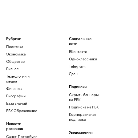
Рубрики
Социальные
сети
Политика
ВКонтакте
Экономика
Одноклассники
Общество
Telegram
Бизнес
Дзен
Технологии и
медиа
Финансы
Подписки
Скрыть баннеры
Биографии
на РБК
База знаний
Подписка на РБК
РБК Образование
Корпоративная
подписка
Новости
регионов
Уведомления
Санкт-Петербург