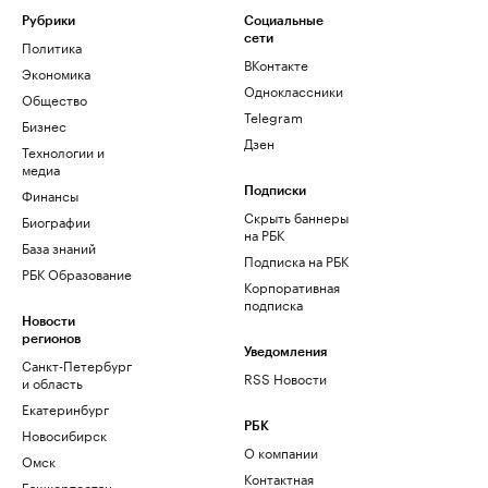
Рубрики
Социальные
сети
Политика
ВКонтакте
Экономика
Одноклассники
Общество
Telegram
Бизнес
Дзен
Технологии и
медиа
Финансы
Подписки
Скрыть баннеры
Биографии
на РБК
База знаний
Подписка на РБК
РБК Образование
Корпоративная
подписка
Новости
регионов
Уведомления
Санкт-Петербург
RSS Новости
и область
Екатеринбург
РБК
Новосибирск
О компании
Омск
Контактная
Башкортостан