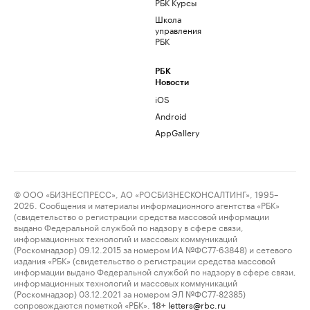
РБК Курсы
Школа
управления
РБК
РБК
Новости
iOS
Android
AppGallery
© ООО «БИЗНЕСПРЕСС», АО «РОСБИЗНЕСКОНСАЛТИНГ», 1995–
2026. Сообщения и материалы информационного агентства «РБК»
(свидетельство о регистрации средства массовой информации
выдано Федеральной службой по надзору в сфере связи,
информационных технологий и массовых коммуникаций
(Роскомнадзор) 09.12.2015 за номером ИА №ФС77-63848) и сетевого
издания «РБК» (свидетельство о регистрации средства массовой
информации выдано Федеральной службой по надзору в сфере связи,
информационных технологий и массовых коммуникаций
(Роскомнадзор) 03.12.2021 за номером ЭЛ №ФС77-82385)
сопровождаются пометкой «РБК».
letters@rbc.ru
18+