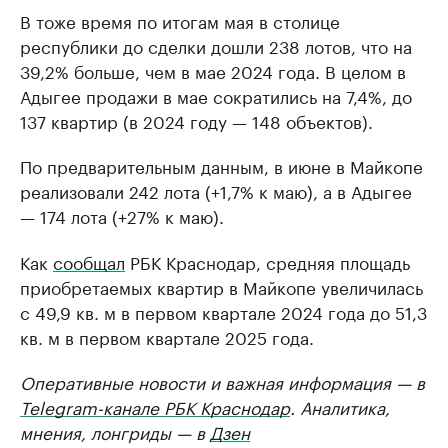
В тоже время по итогам мая в столице
республики до сделки дошли 238 лотов, что на
39,2% больше, чем в мае 2024 года. В целом в
Адыгее продажи в мае сократились на 7,4%, до
137 квартир (в 2024 году — 148 объектов).
По предварительным данным, в июне в Майкопе
реализовали 242 лота (+1,7% к маю), а в Адыгее
— 174 лота (+27% к маю).
Как
сообщал
РБК Краснодар, средняя площадь
приобретаемых квартир в Майкопе увеличилась
с 49,9 кв. м в первом квартале 2024 года до 51,3
кв. м в первом квартале 2025 года.
Оперативные новости и важная информация — в
Telegram-канале РБК Краснодар
. Аналитика,
мнения, лонгриды — в
Дзен