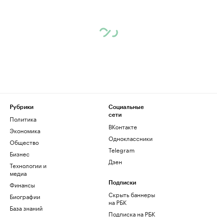
Рубрики
Социальные
сети
Политика
ВКонтакте
Экономика
Одноклассники
Общество
Telegram
Бизнес
Дзен
Технологии и
медиа
Финансы
Подписки
Скрыть баннеры
Биографии
на РБК
База знаний
Подписка на РБК