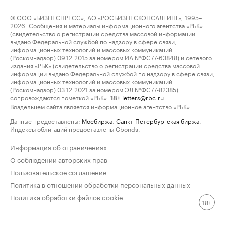
© ООО «БИЗНЕСПРЕСС», АО «РОСБИЗНЕСКОНСАЛТИНГ», 1995–
2026. Сообщения и материалы информационного агентства «РБК»
(свидетельство о регистрации средства массовой информации
выдано Федеральной службой по надзору в сфере связи,
информационных технологий и массовых коммуникаций
(Роскомнадзор) 09.12.2015 за номером ИА №ФС77-63848) и сетевого
издания «РБК» (свидетельство о регистрации средства массовой
информации выдано Федеральной службой по надзору в сфере связи,
информационных технологий и массовых коммуникаций
(Роскомнадзор) 03.12.2021 за номером ЭЛ №ФС77-82385)
сопровождаются пометкой «РБК».
letters@rbc.ru
18+
Владельцем сайта является информационное агентство «РБК».
Данные предоставлены:
Мосбиржа
,
Санкт-Петербургская биржа
.
Индексы облигаций предоставлены Cbonds.
Информация об ограничениях
О соблюдении авторских прав
Пользовательское соглашение
Политика в отношении обработки персональных данных
Политика обработки файлов cookie
18+