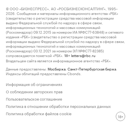
© ООО «БИЗНЕСПРЕСС», АО «РОСБИЗНЕСКОНСАЛТИНГ», 1995–
2026. Сообщения и материалы информационного агентства «РБК»
(свидетельство о регистрации средства массовой информации
выдано Федеральной службой по надзору в сфере связи,
информационных технологий и массовых коммуникаций
(Роскомнадзор) 09.12.2015 за номером ИА №ФС77-63848) и сетевого
издания «РБК» (свидетельство о регистрации средства массовой
информации выдано Федеральной службой по надзору в сфере связи,
информационных технологий и массовых коммуникаций
(Роскомнадзор) 03.12.2021 за номером ЭЛ №ФС77-82385)
сопровождаются пометкой «РБК».
letters@rbc.ru
18+
Владельцем сайта является информационное агентство «РБК».
Данные предоставлены:
Мосбиржа
,
Санкт-Петербургская биржа
.
Индексы облигаций предоставлены Cbonds.
Информация об ограничениях
О соблюдении авторских прав
Пользовательское соглашение
Политика в отношении обработки персональных данных
Политика обработки файлов cookie
18+