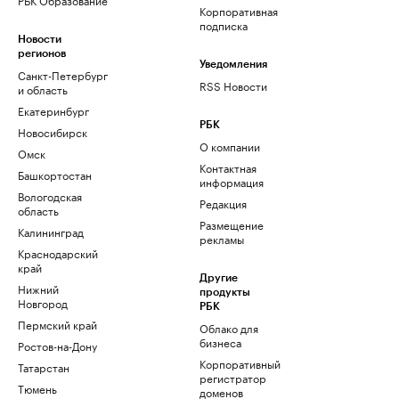
Корпоративная
подписка
Новости
регионов
Уведомления
Санкт-Петербург
RSS Новости
и область
Екатеринбург
РБК
Новосибирск
О компании
Омск
Контактная
Башкортостан
информация
Вологодская
Редакция
область
Размещение
Калининград
рекламы
Краснодарский
край
Другие
Нижний
продукты
Новгород
РБК
Пермский край
Облако для
бизнеса
Ростов-на-Дону
Корпоративный
Татарстан
регистратор
Тюмень
доменов