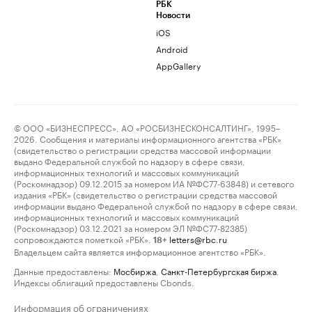
РБК
Новости
iOS
Android
AppGallery
© ООО «БИЗНЕСПРЕСС», АО «РОСБИЗНЕСКОНСАЛТИНГ», 1995–
2026. Сообщения и материалы информационного агентства «РБК»
(свидетельство о регистрации средства массовой информации
выдано Федеральной службой по надзору в сфере связи,
информационных технологий и массовых коммуникаций
(Роскомнадзор) 09.12.2015 за номером ИА №ФС77-63848) и сетевого
издания «РБК» (свидетельство о регистрации средства массовой
информации выдано Федеральной службой по надзору в сфере связи,
информационных технологий и массовых коммуникаций
(Роскомнадзор) 03.12.2021 за номером ЭЛ №ФС77-82385)
сопровождаются пометкой «РБК».
letters@rbc.ru
18+
Владельцем сайта является информационное агентство «РБК».
Данные предоставлены:
Мосбиржа
,
Санкт-Петербургская биржа
.
Индексы облигаций предоставлены Cbonds.
Информация об ограничениях