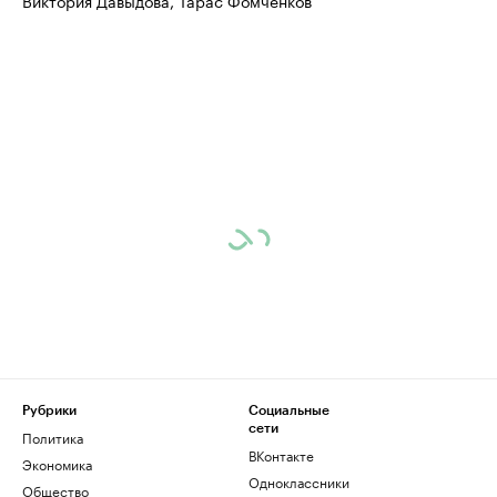
Виктория Давыдова, Тарас Фомченков
Рубрики
Социальные
сети
Политика
ВКонтакте
Экономика
Одноклассники
Общество