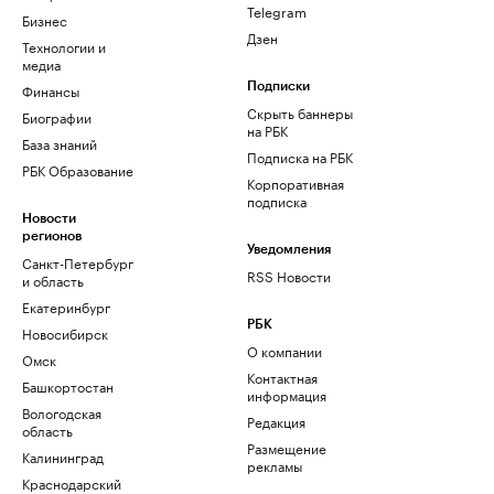
Telegram
Бизнес
Дзен
Технологии и
медиа
Финансы
Подписки
Скрыть баннеры
Биографии
на РБК
База знаний
Подписка на РБК
РБК Образование
Корпоративная
подписка
Новости
регионов
Уведомления
Санкт-Петербург
RSS Новости
и область
Екатеринбург
РБК
Новосибирск
О компании
Омск
Контактная
Башкортостан
информация
Вологодская
Редакция
область
Размещение
Калининград
рекламы
Краснодарский